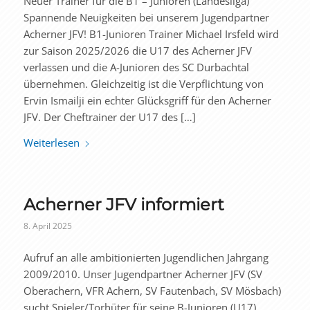
Neuer Trainer für die B1 – Junioren (Landesliga)
Spannende Neuigkeiten bei unserem Jugendpartner
Acherner JFV! B1-Junioren Trainer Michael Irsfeld wird
zur Saison 2025/2026 die U17 des Acherner JFV
verlassen und die A-Junioren des SC Durbachtal
übernehmen. Gleichzeitig ist die Verpflichtung von
Ervin Ismailji ein echter Glücksgriff für den Acherner
JFV. Der Cheftrainer der U17 des […]
Weiterlesen
Acherner JFV informiert
8. April 2025
Aufruf an alle ambitionierten Jugendlichen Jahrgang
2009/2010. Unser Jugendpartner Acherner JFV (SV
Oberachern, VFR Achern, SV Fautenbach, SV Mösbach)
sucht Spieler/Torhüter für seine B-Junioren (U17)