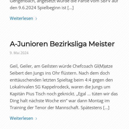
Gengenbach, angesetzt wurde die Partie vom SBFV auf
den 9.6.2024 Spielbeginn ist […]
Weiterlesen
A-Junioren Bezirksliga Meister
9. Mai 2024
Geil, Geiler, am Geilsten würde Chefcoach Gl(M)atze
Seibert den Jungs ins Ohr flüstern. Nach dem doch
enttäuschenden letzten Spieltag beim 4:4 gegen den
Lokalrivalen SG Kappelrodeck, waren die Jungs um
Kapitän Pius Tisch noch geknickt. „Egal … tüten wir das
Ding halt nächste Woche ein“ war dann Montag im
Training der Tenor der Mannschaft. Spätestens […]
Weiterlesen