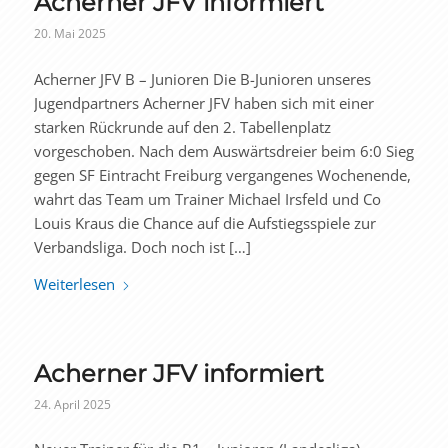
Acherner JFV informiert
20. Mai 2025
Acherner JFV B – Junioren Die B-Junioren unseres
Jugendpartners Acherner JFV haben sich mit einer
starken Rückrunde auf den 2. Tabellenplatz
vorgeschoben. Nach dem Auswärtsdreier beim 6:0 Sieg
gegen SF Eintracht Freiburg vergangenes Wochenende,
wahrt das Team um Trainer Michael Irsfeld und Co
Louis Kraus die Chance auf die Aufstiegsspiele zur
Verbandsliga. Doch noch ist […]
Weiterlesen
Acherner JFV informiert
24. April 2025