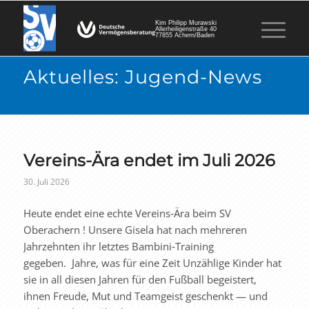
Kim Philipp Murawski
Allerheiligenstraße 40
77855 Achern/Baden
Aktuelles: Jugend-News
Vereins-Ära endet im Juli 2026
30. Juli 2026
Heute endet eine echte Vereins‑Ära beim SV
Oberachern ! Unsere Gisela hat nach mehreren
Jahrzehnten ihr letztes Bambini‑Training
gegeben. Jahre, was für eine Zeit Unzählige Kinder hat
sie in all diesen Jahren für den Fußball begeistert,
ihnen Freude, Mut und Teamgeist geschenkt — und