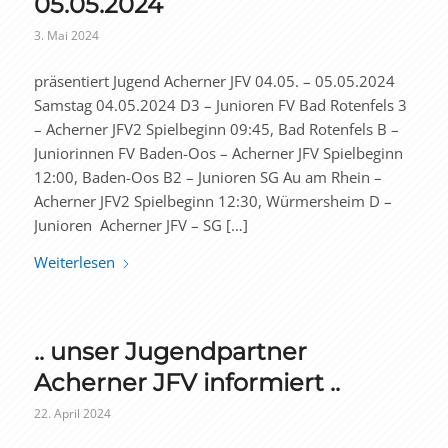
05.05.2024
3. Mai 2024
präsentiert Jugend Acherner JFV 04.05. – 05.05.2024
Samstag 04.05.2024 D3 – Junioren FV Bad Rotenfels 3
– Acherner JFV2 Spielbeginn 09:45, Bad Rotenfels B –
Juniorinnen FV Baden-Oos – Acherner JFV Spielbeginn
12:00, Baden-Oos B2 – Junioren SG Au am Rhein –
Acherner JFV2 Spielbeginn 12:30, Würmersheim D –
Junioren Acherner JFV – SG […]
Weiterlesen
.. unser Jugendpartner
Acherner JFV informiert ..
22. April 2024