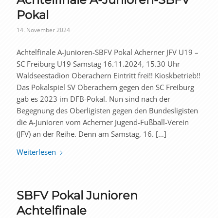
Pokal
14. November 2024
Achtelfinale A-Junioren-SBFV Pokal Acherner JFV U19 –
SC Freiburg U19 Samstag 16.11.2024, 15.30 Uhr
Waldseestadion Oberachern Eintritt frei!! Kioskbetrieb!!
Das Pokalspiel SV Oberachern gegen den SC Freiburg
gab es 2023 im DFB-Pokal. Nun sind nach der
Begegnung des Oberligisten gegen den Bundesligisten
die A-Junioren vom Acherner Jugend-Fußball-Verein
(JFV) an der Reihe. Denn am Samstag, 16. […]
Weiterlesen
SBFV Pokal Junioren
Achtelfinale