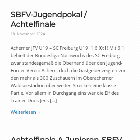
SBFV-Jugendpokal /
Achtelfinale
18. November 2024
Acherner JFV U19 – SC Freiburg U19 1:6 (0:1) Mit 6:1
behielt der Bundesliga-Nachwuchs des SC Freiburg
zwar standesgemäß die Oberhand über den Jugend-
Förder-Verein Achern, doch die Gastgeber zeigten vor
den mehr als 300 Zuschauern im Oberacherner
Waldseestadion über weiten Strecken eine klasse
Partie. Vor allem in Durchgang eins war die Elf des
Trainer-Duos Jens […]
Weiterlesen
Achtelfinale A-Junioren-SBFV