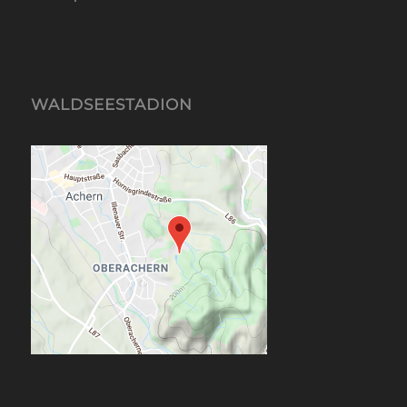
WALDSEESTADION