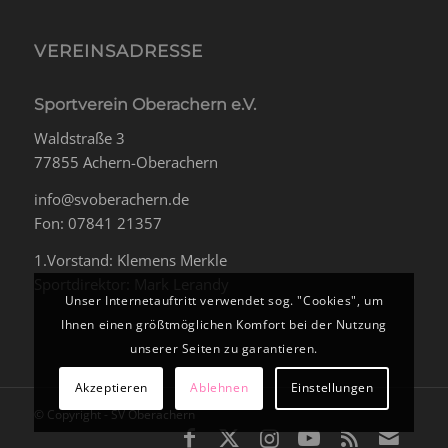
VEREINSADRESSE
Sportverein Oberachern e.V.
Waldstraße 3
77855 Achern-Oberachern
info@svoberachern.de
Fon: 07841 21357
1.Vorstand: Klemens Merkle
Sportdirektor: Mark Lerandy
Unser Internetauftritt verwendet sog. "Cookies", um
Ihnen einen größtmöglichen Komfort bei der Nutzung
unserer Seiten zu garantieren.
Akzeptieren
Ablehnen
Einstellungen
© Copyright - SV Oberachern