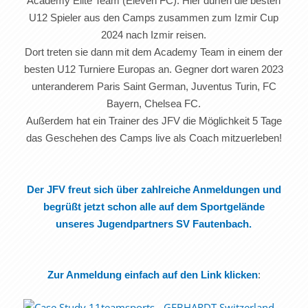
Academy Elite Team (Eleven FC). Hier dürfen die besten
U12 Spieler aus den Camps zusammen zum Izmir Cup
2024 nach Izmir reisen.
Dort treten sie dann mit dem Academy Team in einem der
besten U12 Turniere Europas an. Gegner dort waren 2023
unteranderem Paris Saint German, Juventus Turin, FC
Bayern, Chelsea FC.
Außerdem hat ein Trainer des JFV die Möglichkeit 5 Tage
das Geschehen des Camps live als Coach mitzuerleben!
Der JFV freut sich über zahlreiche Anmeldungen und
begrüßt jetzt schon alle auf dem Sportgelände
unseres Jugendpartners SV Fautenbach.
Zur Anmeldung einfach auf den Link klicken
: