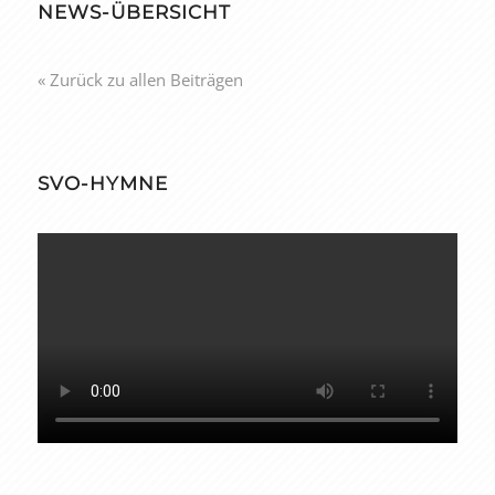
NEWS-ÜBERSICHT
« Zurück zu allen Beiträgen
SVO-HYMNE