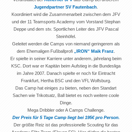
Jugendpartner SV Fautenbach
.
Koordiniert wird die Zusammenarbeit zwischen dem JFV
und der 11 Teamsports Academy vom Vorstand Stephan
Deppe und dem stv. Sportlichen Leiter des JFV Pascal
Steinhöfel.
Geleitet werden die Camps von niemand geringerem als
dem Ehemaligen Fußballprofi
„IRON“ Maik Franz
.
Er spielte in seiner Karriere unter anderem, jahrelang beim
KSC. Dort war er Kapitän beim Aufstieg in die Bundesliga
im Jahre 2007. Danach spielte er noch für Eintracht
Frankfurt, Hertha BSC und den VFL Wolfsburg.
Das Camp hat einiges zu bieten, neben den Standart
Sachen wie Trikotsatz, Ball bietet es noch weitere coole
Dinge.
Mega Dribbler oder A Camps Challenge.
Der Preis für 5 Tage Camp liegt bei 195€ pro Person.
Der größte Reiz ist das professionelle Scouting für das