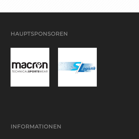
HAUPTSPONSOREN
INFORMATIONEN