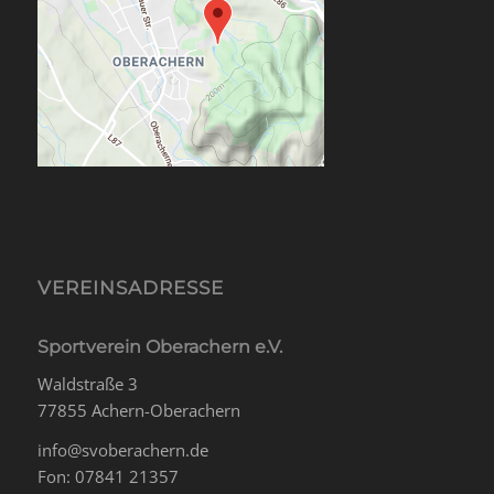
VEREINSADRESSE
Sportverein Oberachern e.V.
Waldstraße 3
77855 Achern-Oberachern
info@svoberachern.de
Fon: 07841 21357