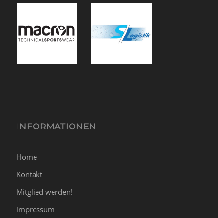
INFORMATIONEN
Home
Kontakt
Mitglied werden!
Impressum