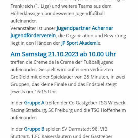
Frankreich (1. Liga) und weitere Teams aus dem
Höherklassigen bundesweiten Jugendfußball
aufeinander.
Jugendpartner Acherner
Veranstalter ist unser
Jugendförderverein
,
die Organisation und Bewirtung
liegt in den Händen der
JP Sport Akademi
e.
Am Samstag 21.10.2023 ab 10.00 Uhr
treffen die Creme de la Creme der Fußballjugend
aufeinander. Gespielt wird auf einem verkürzten
Großfeld mit einer Spieldauer von 25 Minuten, in zwei
Gruppen, das kleine Finale und das Endspiel steigt
jeweils um 16:15 Uhr.
In der
Gruppe A
treffen der Co Gastgeber TSG Wieseck,
Racing Strasburg, SC Freiburg und die TSG Hoffenheim
aufeinander.
In der
Gruppe B
spielen SV Darmstadt 98, VfB
Stuttgart, 1.FC Kaiserslautern und der Gastgeber