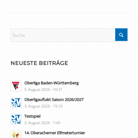
NEUESTE BEITRÄGE
Oberliga Baden-Württemberg
5. August 2026 - 10:31
Oberligauftakt Saison 2026/2027
3. August 2026 - 15:10
Testspiel
3. August 2026 - 7:45
14. Oberacherner Elfmeterturnier