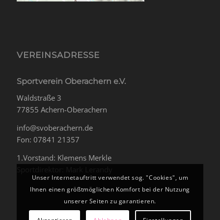
VEREINSADRESSE
Sportverein Oberachern e.V.
Waldstraße 3
77855 Achern-Oberachern
info@svoberachern.de
Fon: 07841 21357
1.Vorstand: Klemens Merkle
Sportdirektor: Mark Lerandy
Unser Internetauftritt verwendet sog. "Cookies", um
Ihnen einen größtmöglichen Komfort bei der Nutzung
unserer Seiten zu garantieren.