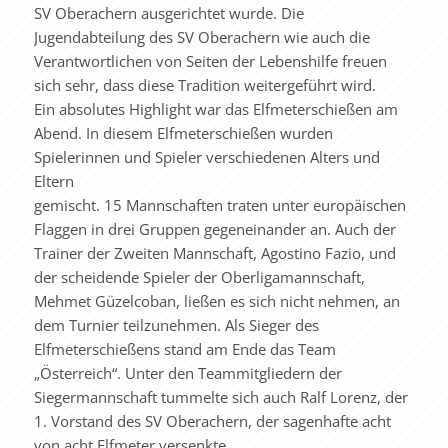
SV Oberachern ausgerichtet wurde. Die
Jugendabteilung des SV Oberachern wie auch die
Verantwortlichen von Seiten der Lebenshilfe freuen
sich sehr, dass diese Tradition weitergeführt wird.
Ein absolutes Highlight war das Elfmeterschießen am
Abend. In diesem Elfmeterschießen wurden
Spielerinnen und Spieler verschiedenen Alters und
Eltern
gemischt. 15 Mannschaften traten unter europäischen
Flaggen in drei Gruppen gegeneinander an. Auch der
Trainer der Zweiten Mannschaft, Agostino Fazio, und
der scheidende Spieler der Oberligamannschaft,
Mehmet Güzelcoban, ließen es sich nicht nehmen, an
dem Turnier teilzunehmen. Als Sieger des
Elfmeterschießens stand am Ende das Team
„Österreich“. Unter den Teammitgliedern der
Siegermannschaft tummelte sich auch Ralf Lorenz, der
1. Vorstand des SV Oberachern, der sagenhafte acht
von acht Elfmeter versenkte.