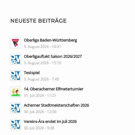
NEUESTE BEITRÄGE
Oberliga Baden-Württemberg
5. August 2026 - 10:31
Oberligauftakt Saison 2026/2027
3. August 2026 - 15:10
Testspiel
3. August 2026 - 7:45
14. Oberacherner Elfmeterturnier
31. Juli 2026 - 11:21
Acherner Stadtmeisterschaften 2026
30. Juli 2026 - 12:30
Vereins-Ära endet im Juli 2026
30. Juli 2026 - 9:38