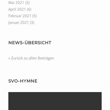
Mai 2021
(3)
April 2021
(6)
Februar 2021
(5)
Januar 2021
(3)
NEWS-ÜBERSICHT
« Zurück zu allen Beiträgen
SVO-HYMNE