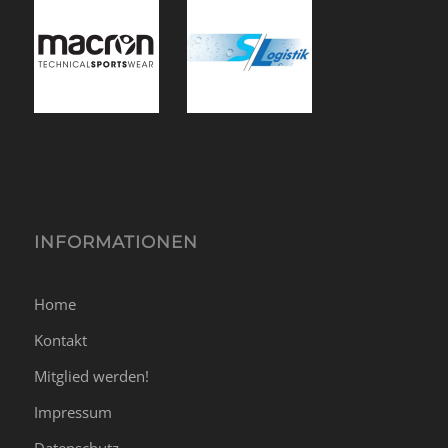
INFORMATIONEN
Home
Kontakt
Mitglied werden!
Impressum