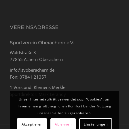
VEREINSADRESSE
Sportverein Oberachern e.V.
Waldstraße 3
77855 Achern-Oberachern
info@svoberachern.de
Fon: 07841 21357
1.Vorstand: Klemens Merkle
Sportdirektor: Mark Lerandy
Unser Internetauftritt verwendet sog. "Cookies", um
Ihnen einen größtmöglichen Komfort bei der Nutzung
unserer Seiten zu garantieren.
Akzeptieren
Ablehnen
Einstellungen