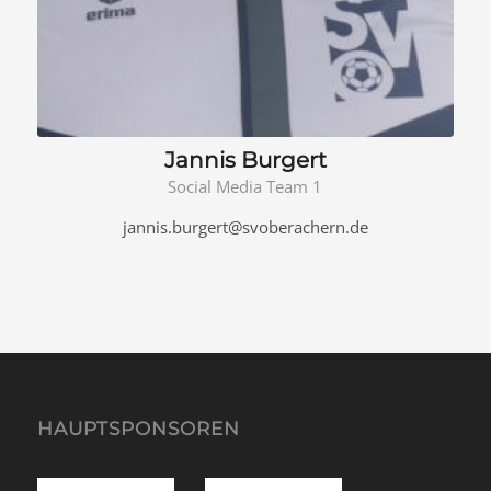
Jannis Burgert
Social Media Team 1
jannis.burgert@svoberachern.de
HAUPTSPONSOREN