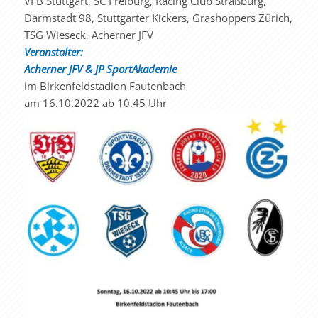
VFB Stuttgart, SC Freiburg, Racing Club Straßburg,
Darmstadt 98, Stuttgarter Kickers, Grashoppers Zürich,
TSG Wieseck, Acherner JFV
Veranstalter:
Acherner JFV & JP SportAkademie
im Birkenfeldstadion Fautenbach
am 16.10.2022 ab 10.45 Uhr