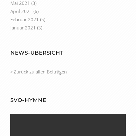
Mai 2021
(3)
April 2021
(6)
Februar 2021
(5)
Januar 2021
(3)
NEWS-ÜBERSICHT
« Zurück zu allen Beiträgen
SVO-HYMNE