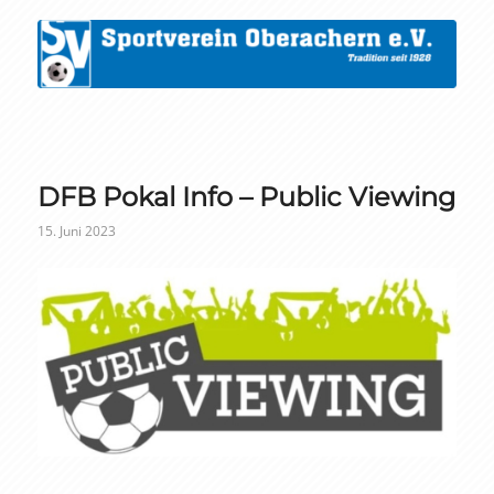
DFB Pokal Info – Public Viewing
15. Juni 2023