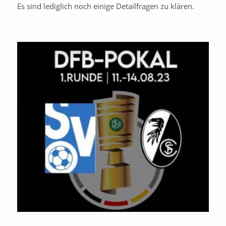
Es sind lediglich noch einige Detailfragen zu klären.