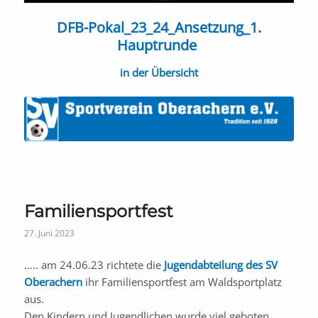
DFB-Pokal_23_24_Ansetzung_1.
Hauptrunde
in der Übersicht
Familiensportfest
27. Juni 2023
….. am 24.06.23 richtete die
Jugendabteilung des SV
Oberachern
ihr Familiensportfest am Waldsportplatz
aus.
Den Kindern und Jugendlichen wurde viel geboten.