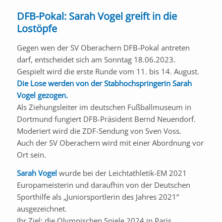
DFB-Pokal: Sarah Vogel greift in die
Lostöpfe
Gegen wen der SV Oberachern DFB-Pokal antreten
darf, entscheidet sich am Sonntag 18.06.2023.
Gespielt wird die erste Runde vom 11. bis 14. August.
Die Lose werden von der Stabhochspringerin Sarah
Vogel gezogen.
Als Ziehungsleiter im deutschen Fußballmuseum in
Dortmund fungiert DFB-Präsident Bernd Neuendorf.
Moderiert wird die ZDF-Sendung von Sven Voss.
Auch der SV Oberachern wird mit einer Abordnung vor
Ort sein.
Sarah Vogel
wurde bei der Leichtathletik-EM 2021
Europameisterin und daraufhin von der Deutschen
Sporthilfe als „Juniorsportlerin des Jahres 2021“
ausgezeichnet.
Ihr Ziel: die Olympischen Spiele 2024 in Paris.