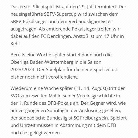
Das erste Pflichtspiel ist auf den 29. Juli terminiert. Der
neueingeführte SBFV-Supercup wird zwischen dem
SBFV-Pokalsieger und dem Verbandsligameister
ausgetragen. Als amtierende Pokalsieger treffen wir
dabei auf den FC Denzlingen. Anstoß ist um 17 Uhr in
Kehl.
Bereits eine Woche später startet dann auch die
Oberliga Baden-Württemberg in die Saison
2023/2024. Der Spielplan für die neue Spielzeit ist
bisher noch nicht veröffentlicht.
Wiederum eine Woche später (11.-14. August) tritt der
SVO zum zweiten Mal in seiner Vereinsgeschichte in
der 1. Runde des DFB-Pokals an. Der Gegner wird, wie
am vergangenen Sonntag in der Auslosung gesehen,
der südbadische Bundesligist SC Freiburg sein. Spielort
und Uhrzeit müssen in Abstimmung mit dem DFB
noch festgelegt werden.