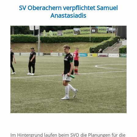
SV Oberachern verpflichtet Samuel
Anastasiadis
Im Hintergrund laufen beim SVO die Planungen für die