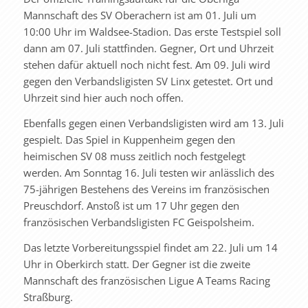
Mannschaft des SV Oberachern ist am 01. Juli um
10:00 Uhr im Waldsee-Stadion. Das erste Testspiel soll
dann am 07. Juli stattfinden. Gegner, Ort und Uhrzeit
stehen dafür aktuell noch nicht fest. Am 09. Juli wird
gegen den Verbandsligisten SV Linx getestet. Ort und
Uhrzeit sind hier auch noch offen.
Ebenfalls gegen einen Verbandsligisten wird am 13. Juli
gespielt. Das Spiel in Kuppenheim gegen den
heimischen SV 08 muss zeitlich noch festgelegt
werden. Am Sonntag 16. Juli testen wir anlässlich des
75-jährigen Bestehens des Vereins im französischen
Preuschdorf. Anstoß ist um 17 Uhr gegen den
französischen Verbandsligisten FC Geispolsheim.
Das letzte Vorbereitungsspiel findet am 22. Juli um 14
Uhr in Oberkirch statt. Der Gegner ist die zweite
Mannschaft des französischen Ligue A Teams Racing
Straßburg.