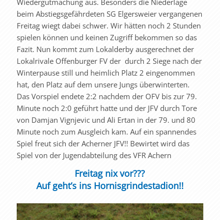
Wiedergutmachung aus. Besonders die Niederlage
beim Abstiegsgefährdeten SG Elgersweier vergangenen
Freitag wiegt dabei schwer. Wir hätten noch 2 Stunden
spielen können und keinen Zugriff bekommen so das
Fazit. Nun kommt zum Lokalderby ausgerechnet der
Lokalrivale Offenburger FV der durch 2 Siege nach der
Winterpause still und heimlich Platz 2 eingenommen
hat, den Platz auf dem unsere Jungs überwinterten.
Das Vorspiel endete 2:2 nachdem der OFV bis zur 79.
Minute noch 2:0 geführt hatte und der JFV durch Tore
von Damjan Vignjevic und Ali Ertan in der 79. und 80
Minute noch zum Ausgleich kam. Auf ein spannendes
Spiel freut sich der Acherner JFV!! Bewirtet wird das
Spiel von der Jugendabteilung des VFR Achern
Freitag nix vor???
Auf geht’s ins Hornisgrindestadion!!