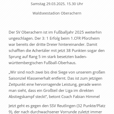
Samstag
29.03.2025, 15.30 Uhr
Waldseestadion Oberachern
Der SV Oberachern ist im Fußballjahr 2025 weiterhin
ungeschlagen. Der 3: 1 Erfolg beim 1.CFR Pforzheim
war bereits der dritte Dreier hintereinander. Damit
schafften die Achertäler mit jetzt 38 Punkten sogar den
Sprung auf Rang 5 im stark besetzten baden-
württembergischen Fußball-Oberhaus.
„Wir sind noch zwei bis drei Siege von unserem großen
Saisonziel Klassenerhalt entfernt. Das ist zum jetzigen
Zeitpunkt eine hervorragende Leistung, gerade wenn
man sieht, dass ein Großteil der Liga im direkten
Abstiegskampf steckt“, betont Coach Fabian Himmel
Jetzt geht es gegen den SSV Reutlingen (32 Punkte/Platz
9), der nach durchwachsener Vorrunde zuletzt immer