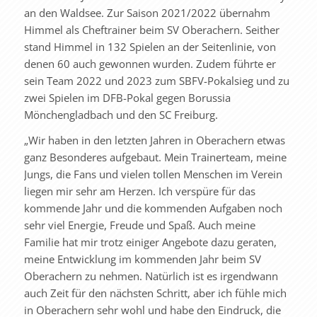
an den Waldsee. Zur Saison 2021/2022 übernahm
Himmel als Cheftrainer beim SV Oberachern. Seither
stand Himmel in 132 Spielen an der Seitenlinie, von
denen 60 auch gewonnen wurden. Zudem führte er
sein Team 2022 und 2023 zum SBFV-Pokalsieg und zu
zwei Spielen im DFB-Pokal gegen Borussia
Mönchengladbach und den SC Freiburg.
„Wir haben in den letzten Jahren in Oberachern etwas
ganz Besonderes aufgebaut. Mein Trainerteam, meine
Jungs, die Fans und vielen tollen Menschen im Verein
liegen mir sehr am Herzen. Ich verspüre für das
kommende Jahr und die kommenden Aufgaben noch
sehr viel Energie, Freude und Spaß. Auch meine
Familie hat mir trotz einiger Angebote dazu geraten,
meine Entwicklung im kommenden Jahr beim SV
Oberachern zu nehmen. Natürlich ist es irgendwann
auch Zeit für den nächsten Schritt, aber ich fühle mich
in Oberachern sehr wohl und habe den Eindruck, die