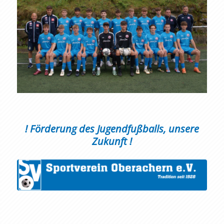
! Förderung des Jugendfußballs, unsere
Zukunft !