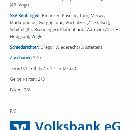
(46. Vogt)
SSV Reutlingen:
Binanzer, Puseljic, Toth, Meiser,
Markopoulos, Gorgoglione, Vochatzer (72. Gaiser),
Schiffel (85. Breuninger), Plattenhardt, Adrovic (72. T.H.
Hodgson), Vogler
Schiedsrichter:
Gregor Wiederecht (Erbstetten)
Zuschauer:
370
Tore: 0:1 Toth (37.), 1:1 Fritz (63.)
Gelbe Karten: 2/3
Ecken: 9/8
RM