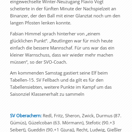
eingewechselte Winter-Neuzugang Flavio Vogt
scheiterte in der fünften Minute der Nachspielzeit an
Binanzer, der den Ball mit einer Glanztat noch um den
langen Pfosten lenken konnte.
Fabian Himmel sprach hinterher von „einem
glücklichen Punkt“. „Reutlingen war für mich heute
einfach die bessere Mannschaf. Für uns war das ein
kleiner Warnschuss, dass wir wieder mehr machen
müssen“, so der SVO-Coach.
Am kommenden Samstag gastiert seine Elf beim
Tabellen-15. SV Fellbach und da gilt es für den
Tabellensiebten, weitere Punkte im Kampf um das
Saisonziel Klassenerhalt zu sammeln
SV Oberachern:
Redl, Fritz, Sheron, Zwick, Durmus (87.
Gümüs), Güzelcoban (63. Mörmann), Stefotic (90.+3
Seibert), Gueddin (90.+1 Gjuraj), Recht, Ludwig, Gießler