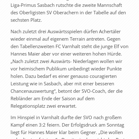
Liga-Primus Sasbach rutschte die zweite Mannschaft
des Oberligisten SV Oberachern in der Tabelle auf den
sechsten Platz.
Nach zuletzt drei Auswärtsspielen dürfen Achertäler
wieder einmal auf eigenem Terrain antreten. Gegen
den Tabellenzweiten FC Varnhalt steht die junge Elf von
Hannes Maier aber vor einer weiteren hohen Hürde.
„Nach zuletzt zwei Auswärts- Niederlagen wollen wir
vor heimischem Publikum unbedingt wieder Punkte
holen. Dazu bedarf es einer genauso couragierten
Leistung wie in Sasbach, aber mit einer besseren
Chancenauswertung“, betont der SVO-Coach, der die
Rebländer am Ende der Saison auf dem
Relegationsplatz zwei erwartet.
Im Hinspiel in Varnhalt durfte der SVO nach großem
Kampf einen 3:2 feiern. Der Erfolgsdruck am Sonntag
liegt für Hannes Maier klar beim Gegner. „Die wollen