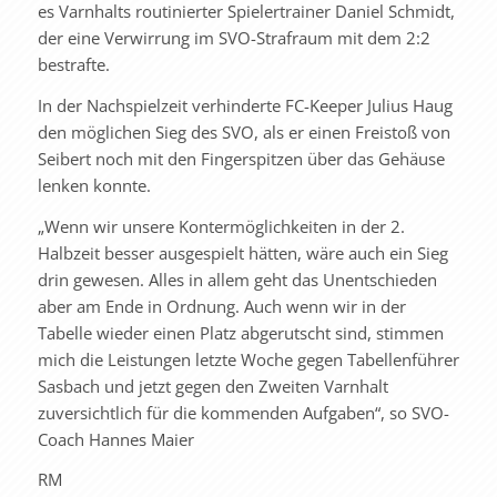
es Varnhalts routinierter Spielertrainer Daniel Schmidt,
der eine Verwirrung im SVO-Strafraum mit dem 2:2
bestrafte.
In der Nachspielzeit verhinderte FC-Keeper Julius Haug
den möglichen Sieg des SVO, als er einen Freistoß von
Seibert noch mit den Fingerspitzen über das Gehäuse
lenken konnte.
„Wenn wir unsere Kontermöglichkeiten in der 2.
Halbzeit besser ausgespielt hätten, wäre auch ein Sieg
drin gewesen. Alles in allem geht das Unentschieden
aber am Ende in Ordnung. Auch wenn wir in der
Tabelle wieder einen Platz abgerutscht sind, stimmen
mich die Leistungen letzte Woche gegen Tabellenführer
Sasbach und jetzt gegen den Zweiten Varnhalt
zuversichtlich für die kommenden Aufgaben“, so SVO-
Coach Hannes Maier
RM