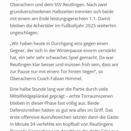
Oberachern und dem SSV Reutlingen. Nach zwei
grundverschiedenen Halbzeiten trennten sich beide
mit einem am Ende leistungsgerechten 1:1. Damit
bleiben die Achertäler im Fußballjahr 2025 weiterhin
ungeschlagen.
„Wir haben heute in Durchgang eins gegen einen
Gegner, der sich in der Winterpause enorm verstärkt
hat, ein sehr sehr schwaches Spiel gemacht. Da war
Reutlingen klar besser und müssen froh sein, dass wir
zur Pause nur mit einem Tor hinten liegen“, so
Oberacherns Coach Fabian Himmel.
Eine halbe Stunde lang war die Partie durch viele
Mittelfeldgeplänkel geprägt – echte Torraumszenen
blieben in dieser Phase fast völlig aus. Beide
Defensivreihen hatten so gut wie alles im Griff. Das
erste offensive Ausrufezeichen setzten dann die Gäste.
In Minute 34 verfehlte ein Kopfball von Reutlingens