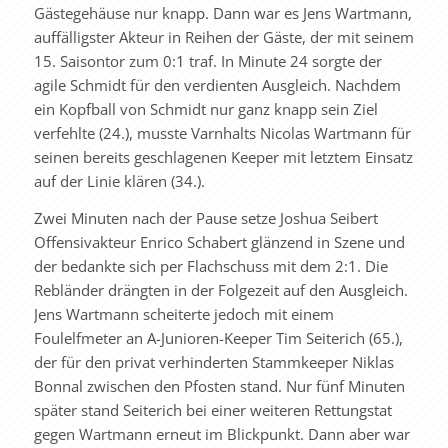
Gästegehäuse nur knapp. Dann war es Jens Wartmann,
auffälligster Akteur in Reihen der Gäste, der mit seinem
15. Saisontor zum 0:1 traf. In Minute 24 sorgte der
agile Schmidt für den verdienten Ausgleich. Nachdem
ein Kopfball von Schmidt nur ganz knapp sein Ziel
verfehlte (24.), musste Varnhalts Nicolas Wartmann für
seinen bereits geschlagenen Keeper mit letztem Einsatz
auf der Linie klären (34.).
Zwei Minuten nach der Pause setze Joshua Seibert
Offensivakteur Enrico Schabert glänzend in Szene und
der bedankte sich per Flachschuss mit dem 2:1. Die
Rebländer drängten in der Folgezeit auf den Ausgleich.
Jens Wartmann scheiterte jedoch mit einem
Foulelfmeter an A-Junioren-Keeper Tim Seiterich (65.),
der für den privat verhinderten Stammkeeper Niklas
Bonnal zwischen den Pfosten stand. Nur fünf Minuten
später stand Seiterich bei einer weiteren Rettungstat
gegen Wartmann erneut im Blickpunkt. Dann aber war