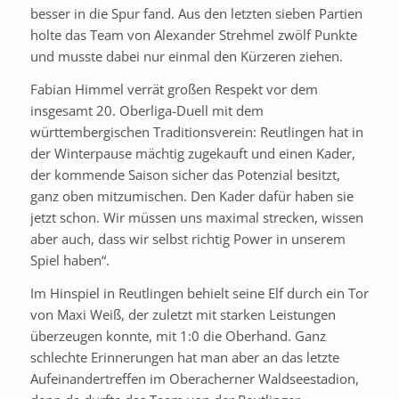
besser in die Spur fand. Aus den letzten sieben Partien
holte das Team von Alexander Strehmel zwölf Punkte
und musste dabei nur einmal den Kürzeren ziehen.
Fabian Himmel verrät großen Respekt vor dem
insgesamt 20. Oberliga-Duell mit dem
württembergischen Traditionsverein: Reutlingen hat in
der Winterpause mächtig zugekauft und einen Kader,
der kommende Saison sicher das Potenzial besitzt,
ganz oben mitzumischen. Den Kader dafür haben sie
jetzt schon. Wir müssen uns maximal strecken, wissen
aber auch, dass wir selbst richtig Power in unserem
Spiel haben“.
Im Hinspiel in Reutlingen behielt seine Elf durch ein Tor
von Maxi Weiß, der zuletzt mit starken Leistungen
überzeugen konnte, mit 1:0 die Oberhand. Ganz
schlechte Erinnerungen hat man aber an das letzte
Aufeinandertreffen im Oberacherner Waldseestadion,