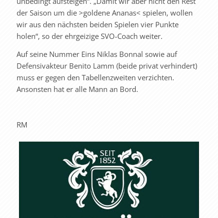
unbedingt aufsteigen“. „Damit wir aber nicht den Rest
der Saison um die >goldene Ananas< spielen, wollen
wir aus den nächsten beiden Spielen vier Punkte
holen“, so der ehrgeizige SVO-Coach weiter.
Auf seine Nummer Eins Niklas Bonnal sowie auf
Defensivakteur Benito Lamm (beide privat verhindert)
muss er gegen den Tabellenzweiten verzichten.
Ansonsten hat er alle Mann an Bord.
RM