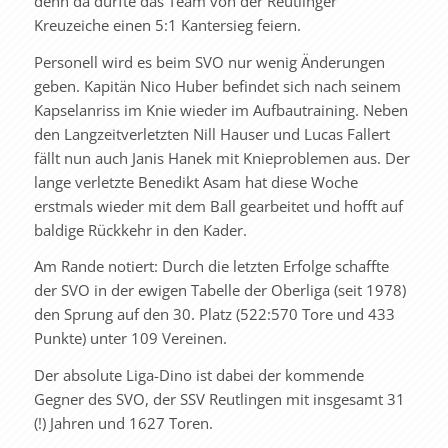
denn da durfte das Team von der Reutlinger
Kreuzeiche einen 5:1 Kantersieg feiern.
Personell wird es beim SVO nur wenig Änderungen
geben. Kapitän Nico Huber befindet sich nach seinem
Kapselanriss im Knie wieder im Aufbautraining. Neben
den Langzeitverletzten Nill Hauser und Lucas Fallert
fällt nun auch Janis Hanek mit Knieproblemen aus. Der
lange verletzte Benedikt Asam hat diese Woche
erstmals wieder mit dem Ball gearbeitet und hofft auf
baldige Rückkehr in den Kader.
Am Rande notiert: Durch die letzten Erfolge schaffte
der SVO in der ewigen Tabelle der Oberliga (seit 1978)
den Sprung auf den 30. Platz (522:570 Tore und 433
Punkte) unter 109 Vereinen.
Der absolute Liga-Dino ist dabei der kommende
Gegner des SVO, der SSV Reutlingen mit insgesamt 31
(!) Jahren und 1627 Toren.