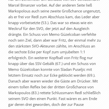
Marcel Binanzer vorbei. Auf der anderen Seite ließ
Markopolous auch seine zweite Großchance ungenutzt,
als er frei vor Redl zum Abschluss kam, das Leder aber
knapp vorbeisetzte (53.). Das war so etwas wie ein
Weckruf für den SVO, der jetzt auf den Ausgleich
drängte. Ein Schuss von Memo Güzelcoban verfehlte
noch sein Ziel, dann aber war Fritz, der einmal mehr zu
den stärksten SVO-Akteuren zählte, im Anschluss an
die sechste Ecke per Kopf zum umjubelten 1:1
erfolgreich. Ein weiterer Kopfball von Fritz flog nur
knapp über das SSV-Gebälk (67.) und ein Schuss von
Memo Güzelcoban konnte von Sladan Puseljic mit
letztem Einsatz noch zur Ecke geblockt werden (69.).
Danach aber waren wieder die Gäste am Drücker. Mit
einem tollen Reflex bei der dritten Großchance von
Markopoulos (83.) rettete Schlussmann Redl schließlich
seinem SVO den einen Punkt. Fast wären es am Ende
gar deren drei geworden, doch der zur Pause