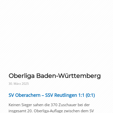
Oberliga Baden-Württemberg
30. März 2025
SV Oberachern – SSV Reutlingen 1:1 (0:1)
Keinen Sieger sahen die 370 Zuschauer bei der
insgesamt 20. Oberliga-Auflage zwischen dem SV