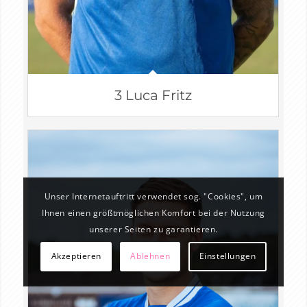
3 Luca Fritz
Unser Internetauftritt verwendet sog. "Cookies", um
Ihnen einen größtmöglichen Komfort bei der Nutzung
unserer Seiten zu garantieren.
Akzeptieren
Ablehnen
Einstellungen