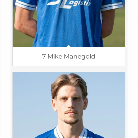
7 Mike Manegold