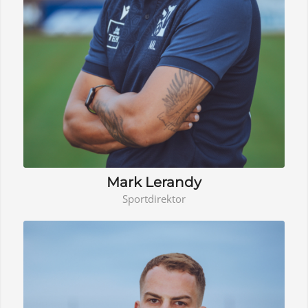
Mark Lerandy
Sportdirektor