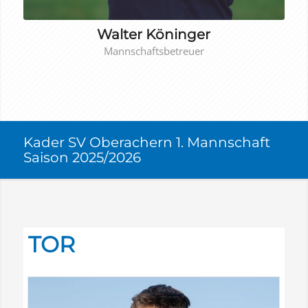
Walter Köninger
Mannschaftsbetreuer
Kader SV Oberachern 1. Mannschaft
Saison 2025/2026
TOR