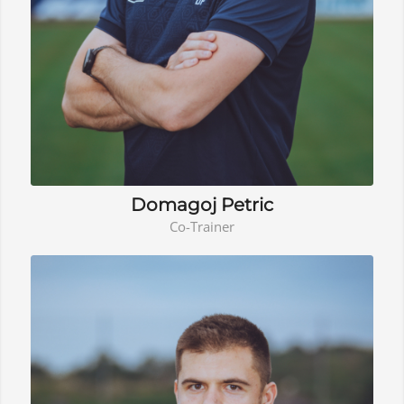
Domagoj Petric
Co-Trainer