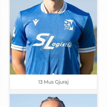
13 Mus Gjuraj