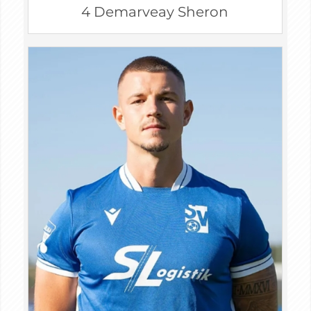
4 Demarveay Sheron