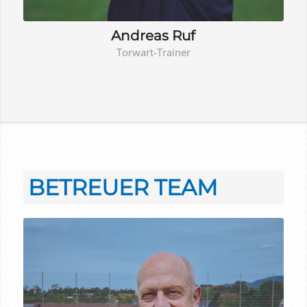
Andreas Ruf
Torwart-Trainer
BETREUER TEAM