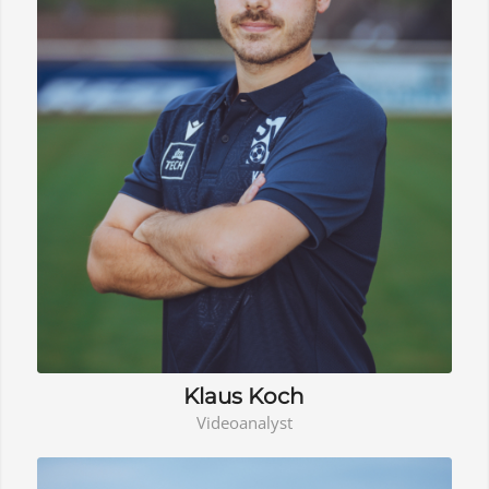
Klaus Koch
Videoanalyst