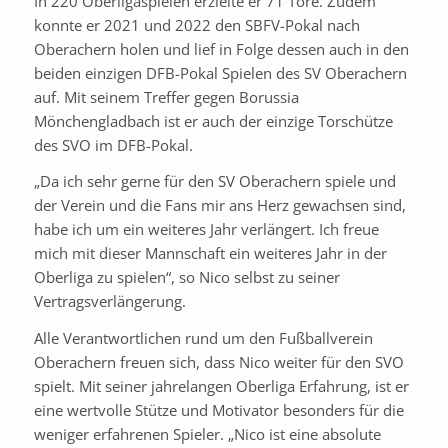
In 220 Oberligaspielen erzielte er 71 Tore. Zudem
konnte er 2021 und 2022 den SBFV-Pokal nach
Oberachern holen und lief in Folge dessen auch in den
beiden einzigen DFB-Pokal Spielen des SV Oberachern
auf. Mit seinem Treffer gegen Borussia
Mönchengladbach ist er auch der einzige Torschütze
des SVO im DFB-Pokal.
„Da ich sehr gerne für den SV Oberachern spiele und
der Verein und die Fans mir ans Herz gewachsen sind,
habe ich um ein weiteres Jahr verlängert. Ich freue
mich mit dieser Mannschaft ein weiteres Jahr in der
Oberliga zu spielen“, so Nico selbst zu seiner
Vertragsverlängerung.
Alle Verantwortlichen rund um den Fußballverein
Oberachern freuen sich, dass Nico weiter für den SVO
spielt. Mit seiner jahrelangen Oberliga Erfahrung, ist er
eine wertvolle Stütze und Motivator besonders für die
weniger erfahrenen Spieler. „Nico ist eine absolute