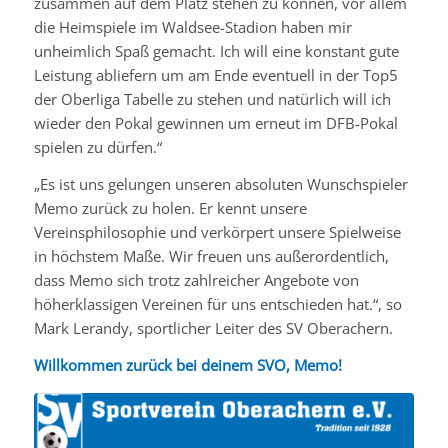
zusammen auf dem Platz stehen zu können, vor allem
die Heimspiele im Waldsee-Stadion haben mir
unheimlich Spaß gemacht. Ich will eine konstant gute
Leistung abliefern um am Ende eventuell in der Top5
der Oberliga Tabelle zu stehen und natürlich will ich
wieder den Pokal gewinnen um erneut im DFB-Pokal
spielen zu dürfen.“
„Es ist uns gelungen unseren absoluten Wunschspieler
Memo zurück zu holen. Er kennt unsere
Vereinsphilosophie und verkörpert unsere Spielweise
in höchstem Maße. Wir freuen uns außerordentlich,
dass Memo sich trotz zahlreicher Angebote von
höherklassigen Vereinen für uns entschieden hat.“, so
Mark Lerandy, sportlicher Leiter des SV Oberachern.
Willkommen zurück bei deinem SVO, Memo!