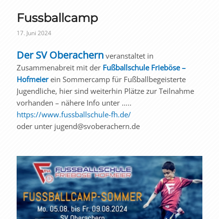
Fussballcamp
17. Juni 2024
Der SV Oberachern
veranstaltet in
Zusammenabreit mit der
Fußballschule Frieböse –
Hofmeier
ein Sommercamp für Fußballbegeisterte
Jugendliche, hier sind weiterhin Plätze zur Teilnahme
vorhanden – nähere Info unter …..
https://www.fussballschule-fh.de/
oder unter jugend@svoberachern.de