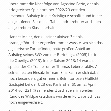
übernimmt die Nachfolge von Agostino Fazio, der als
erfolgreicher Spielertrainer 2022/23 erst den
ersehnten Aufstieg in die Kreisliga A schaffte und in der
abgelaufenen Saison als Tabellendreizehnter auch den
angestrebten Klassenerhalt.
Hannes Maier, der zu seiner aktiven Zeit als
brandgefährlicher Angreifer immer wusste, wo sich das
gegnerische Tor befindet, hatte großen Anteil am
Aufstieg seines SVO von der Bezirksliga (2005) bis in
die Oberliga (2013). In der Saison 2013/14 war als
spielender Co-Trainer unter Thomas Leberer aktiv. An
seinen letzten Einsatz in Team Eins kann er sich dabei
noch besonders gut erinnern. Beim torlosen Flutlicht-
Gastspiel bei der U23 des Karlsruher SC am 2. April
2014 vor 221 (!) zahlenden Zuschauern im weiten
Rund des Wildparkstadions wurde er kurz vor Schluss
noch eingewechselt.