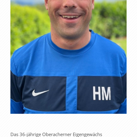
Das 36-jährige Oberacherner Eigengewächs