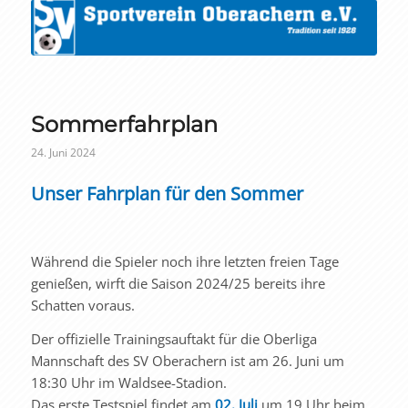
Sommerfahrplan
24. Juni 2024
Unser Fahrplan für den Sommer
Während die Spieler noch ihre letzten freien Tage
genießen, wirft die Saison 2024/25 bereits ihre
Schatten voraus.
Der offizielle Trainingsauftakt für die Oberliga
Mannschaft des SV Oberachern ist am 26. Juni um
18:30 Uhr im Waldsee-Stadion.
Das erste Testspiel findet am
02. Juli
um 19 Uhr beim