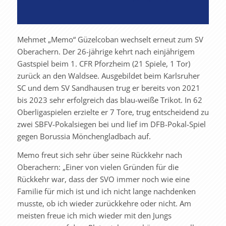
Mehmet „Memo“ Güzelcoban wechselt erneut zum SV
Oberachern. Der 26-jährige kehrt nach einjährigem
Gastspiel beim 1. CFR Pforzheim (21 Spiele, 1 Tor)
zurück an den Waldsee. Ausgebildet beim Karlsruher
SC und dem SV Sandhausen trug er bereits von 2021
bis 2023 sehr erfolgreich das blau-weiße Trikot. In 62
Oberligaspielen erzielte er 7 Tore, trug entscheidend zu
zwei SBFV-Pokalsiegen bei und lief im DFB-Pokal-Spiel
gegen Borussia Mönchengladbach auf.
Memo freut sich sehr über seine Rückkehr nach
Oberachern: „Einer von vielen Gründen für die
Rückkehr war, dass der SVO immer noch wie eine
Familie für mich ist und ich nicht lange nachdenken
musste, ob ich wieder zurückkehre oder nicht. Am
meisten freue ich mich wieder mit den Jungs