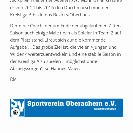
Als Spielertrainer der zweiten SVO-Mannschaft schaffte
er von 2014 bis 2016 den Durchmarsch von der
Kreisliga B bis in das Bezirks-Oberhaus.
Der neue Coach, der am Ende der abgelaufenen Zitter-
Saison auch einige Male noch als Spieler in Team 2 auf
dem Platz stand, „freut sich auf die kommende
Aufgabe“. „Das große Ziel ist, die vielen >Jungen und
Wilden< weiterzuentwickeln und eine stabile Saison in
der Kreisliga A zu spielen – möglichst ohne
Abstiegssorgen“, so Hannes Maier.
RM