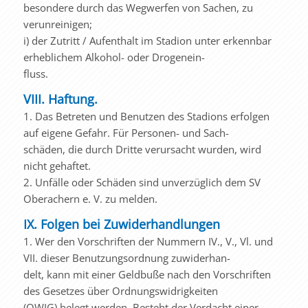
besondere durch das Wegwerfen von Sachen, zu
verunreinigen;
i) der Zutritt / Aufenthalt im Stadion unter erkennbar
erheblichem Alkohol- oder Drogenein-
fluss.
VIII. Haftung.
1. Das Betreten und Benutzen des Stadions erfolgen
auf eigene Gefahr. Für Personen- und Sach-
schäden, die durch Dritte verursacht wurden, wird
nicht gehaftet.
2. Unfälle oder Schäden sind unverzüglich dem SV
Oberachern e. V. zu melden.
IX. Folgen bei Zuwiderhandlungen
1. Wer den Vorschriften der Nummern IV., V., Vl. und
VII. dieser Benutzungsordnung zuwiderhan-
delt, kann mit einer Geldbuße nach den Vorschriften
des Gesetzes über Ordnungswidrigkeiten
(OWIG) belegt werden. Besteht der Verdacht einer