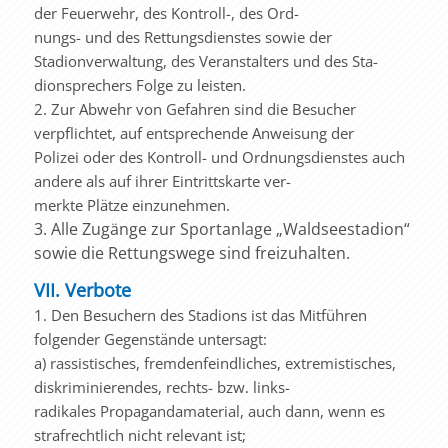
der Feuerwehr, des Kontroll-, des Ord-
nungs- und des Rettungsdienstes sowie der
Stadionverwaltung, des Veranstalters und des Sta-
dionsprechers Folge zu leisten.
2. Zur Abwehr von Gefahren sind die Besucher
verpflichtet, auf entsprechende Anweisung der
Polizei oder des Kontroll- und Ordnungsdienstes auch
andere als auf ihrer Eintrittskarte ver-
merkte Plätze einzunehmen.
3. Alle Zugänge zur Sportanlage „Waldseestadion“
sowie die Rettungswege sind freizuhalten.
VII. Verbote
1. Den Besuchern des Stadions ist das Mitführen
folgender Gegenstände untersagt:
a) rassistisches, fremdenfeindliches, extremistisches,
diskriminierendes, rechts- bzw. links-
radikales Propagandamaterial, auch dann, wenn es
strafrechtlich nicht relevant ist;