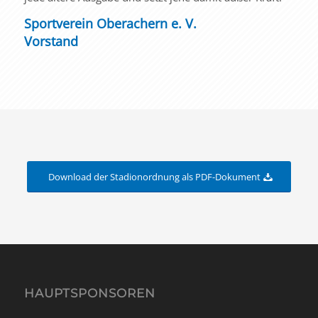
Sportverein Oberachern e. V.
Vorstand
Download der Stadionordnung als PDF-Dokument
HAUPTSPONSOREN