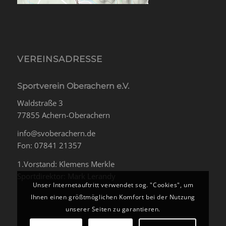
VEREINSADRESSE
Sportverein Oberachern e.V.
Waldstraße 3
77855 Achern-Oberachern
info@svoberachern.de
Fon: 07841 21357
1.Vorstand: Klemens Merkle
Sportdirektor: Mark Lerandy
Unser Internetauftritt verwendet sog. "Cookies", um
Ihnen einen größtmöglichen Komfort bei der Nutzung
unserer Seiten zu garantieren.