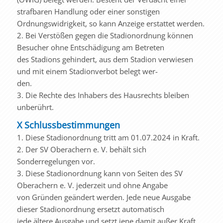
strafbaren Handlung oder einer sonstigen
Ordnungswidrigkeit, so kann Anzeige erstattet werden.
2. Bei Verstößen gegen die Stadionordnung können
Besucher ohne Entschädigung am Betreten
des Stadions gehindert, aus dem Stadion verwiesen
und mit einem Stadionverbot belegt wer-
den.
3. Die Rechte des Inhabers des Hausrechts bleiben
unberührt.
X Schlussbestimmungen
1. Diese Stadionordnung tritt am 01.07.2024 in Kraft.
2. Der SV Oberachern e. V. behält sich
Sonderregelungen vor.
3. Diese Stadionordnung kann von Seiten des SV
Oberachern e. V. jederzeit und ohne Angabe
von Gründen geändert werden. Jede neue Ausgabe
dieser Stadionordnung ersetzt automatisch
jede ältere Ausgabe und setzt jene damit außer Kraft.