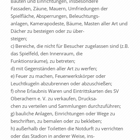
Bauten und Einrichtungen, insbesondere
Fassaden, Zäune, Mauern, Umfriedungen der
Spielfläche, Absperrungen, Beleuchtungs-
anlagen, Kamerapodeste, Bäume, Masten aller Art und
Dächer zu besteigen oder zu über-
steigen;
c) Bereiche, die nicht für Besucher zugelassen sind (z.B.
das Spielfeld, den Innenraum, die
Funktionsräume), zu betreten;
d) mit Gegenständen aller Art zu werfen;
e) Feuer zu machen, Feuerwerkskörper oder
Leuchtkugeln abzubrennen oder abzuschießen;
f) ohne Erlaubnis Waren und Eintrittskarten des SV
Oberachern e. V. zu verkaufen, Drucksa-
chen zu verteilen und Sammlungen durchzuführen;
g) bauliche Anlagen, Einrichtungen oder Wege zu
beschriften, zu bemalen oder zu bekleben;
h) außerhalb der Toiletten die Notdurft zu verrichten
oder das Stadion in anderer Weise, ins-