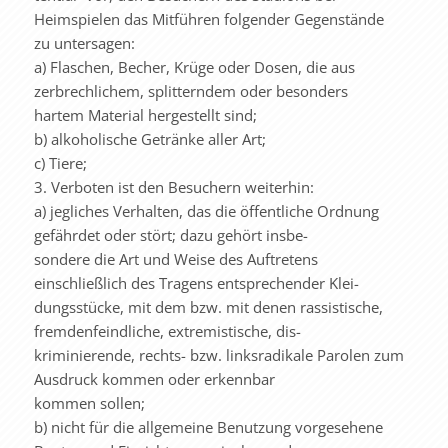
Heimspielen das Mitführen folgender Gegenstände
zu untersagen:
a) Flaschen, Becher, Krüge oder Dosen, die aus
zerbrechlichem, splitterndem oder besonders
hartem Material hergestellt sind;
b) alkoholische Getränke aller Art;
c) Tiere;
3. Verboten ist den Besuchern weiterhin:
a) jegliches Verhalten, das die öffentliche Ordnung
gefährdet oder stört; dazu gehört insbe-
sondere die Art und Weise des Auftretens
einschließlich des Tragens entsprechender Klei-
dungsstücke, mit dem bzw. mit denen rassistische,
fremdenfeindliche, extremistische, dis-
kriminierende, rechts- bzw. linksradikale Parolen zum
Ausdruck kommen oder erkennbar
kommen sollen;
b) nicht für die allgemeine Benutzung vorgesehene