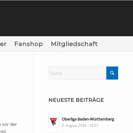
er
Fanshop
Mitgliedschaft
NEUESTE BEITRÄGE
Oberliga Baden-Württemberg
n vor der
5. August 2026 - 10:31
ren