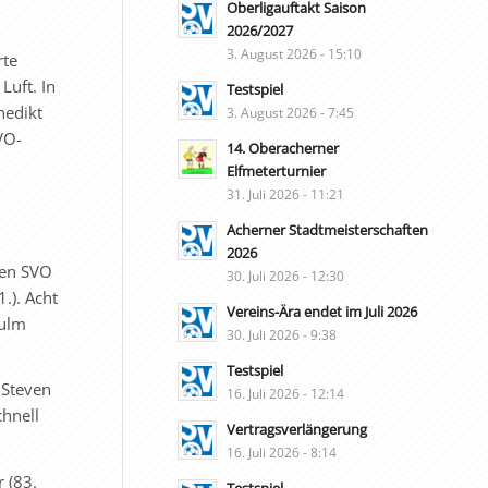
Oberligauftakt Saison
2026/2027
3. August 2026 - 15:10
rte
Luft. In
Testspiel
nedikt
3. August 2026 - 7:45
VO-
14. Oberacherner
Elfmeterturnier
31. Juli 2026 - 11:21
Acherner Stadtmeisterschaften
2026
den SVO
30. Juli 2026 - 12:30
.). Acht
Vereins-Ära endet im Juli 2026
sulm
30. Juli 2026 - 9:38
Testspiel
 Steven
16. Juli 2026 - 12:14
chnell
Vertragsverlängerung
16. Juli 2026 - 8:14
 (83.