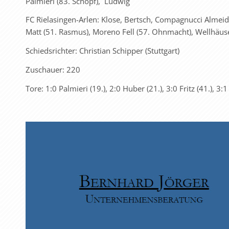
Palmieri (83. Schopf), Ludwig
FC Rielasingen-Arlen: Klose, Bertsch, Compagnucci Almeida
Matt (51. Rasmus), Moreno Fell (57. Ohnmacht), Wellhäus
Schiedsrichter: Christian Schipper (Stuttgart)
Zuschauer: 220
Tore: 1:0 Palmieri (19.), 2:0 Huber (21.), 3:0 Fritz (41.), 3:1