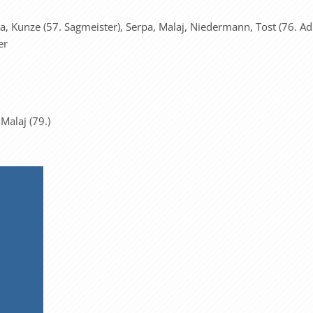
, Kunze (57. Sagmeister), Serpa, Malaj, Niedermann, Tost (76. Adr
er
 Malaj (79.)