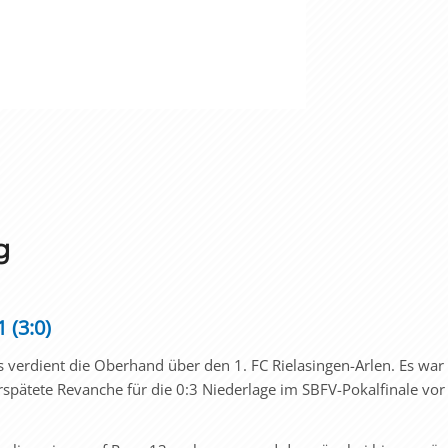
rg
 (3:0)
s verdient die Oberhand über den 1. FC Rielasingen-Arlen. Es war 
rspätete Revanche für die 0:3 Niederlage im SBFV-Pokalfinale vo