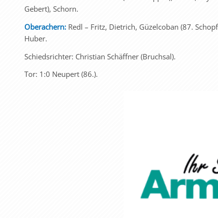
Gebert), Schorn.
Oberachern:
Redl – Fritz, Dietrich, Güzelcoban (87. Schop
Huber.
Schiedsrichter: Christian Schäffner (Bruchsal).
Tor: 1:0 Neupert (86.).