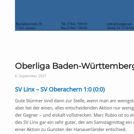
Oberliga Baden-Württember
6. September 2021
SV Linx – SV Oberachern 1:0 (0:0)
Gute Stürmer sind dann zur Stelle, wenn man am wenigste
aber bei der einen, alles entscheidenden Aktion nur wenige
der Gegner – und eiskalt vollstrecken. Marc Rubio ist so ei
des SV Linx gar ein sehr guter, der am Samstagmittag e
einer Aktion zu Gunsten der Hanauerländer entschied.