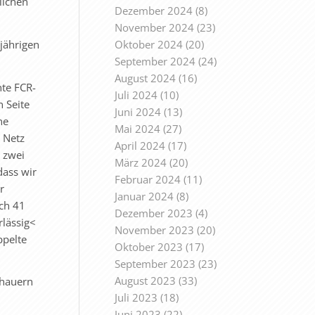
lichen
Dezember 2024
(8)
November 2024
(23)
jährigen
Oktober 2024
(20)
September 2024
(24)
August 2024
(16)
nte FCR-
Juli 2024
(10)
 Seite
Juni 2024
(13)
ne
Mai 2024
(27)
 Netz
April 2024
(17)
r zwei
März 2024
(20)
dass wir
Februar 2024
(11)
r
Januar 2024
(8)
ach 41
Dezember 2023
(4)
rlässig<
November 2023
(20)
ppelte
Oktober 2023
(17)
September 2023
(23)
August 2023
(33)
chauern
Juli 2023
(18)
Juni 2023
(22)