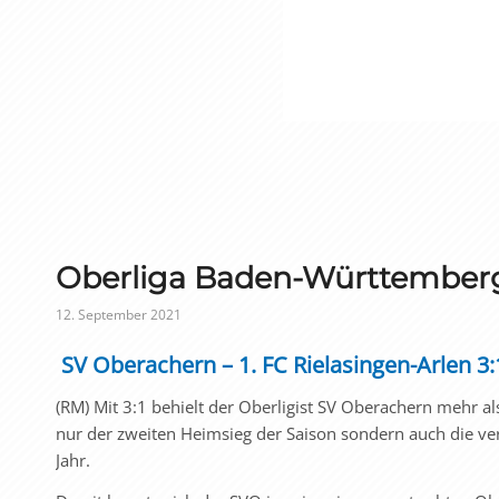
Oberliga Baden-Württembe
12. September 2021
SV Oberachern – 1. FC Rielasingen-Arlen 3:1
(RM) Mit 3:1 behielt der Oberligist SV Oberachern mehr al
nur der zweiten Heimsieg der Saison sondern auch die ve
Jahr.