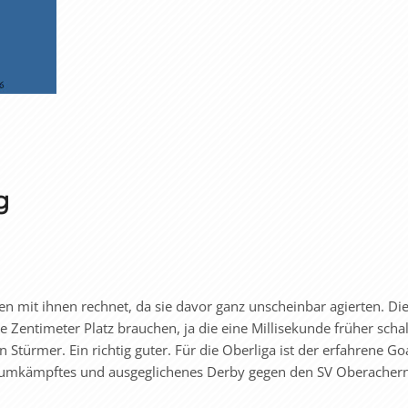
g
n mit ihnen rechnet, da sie davor ganz unscheinbar agierten. Di
 Zentimeter Platz brauchen, ja die eine Millisekunde früher schal
n Stürmer. Ein richtig guter. Für die Oberliga ist der erfahrene Go
in umkämpftes und ausgeglichenes Derby gegen den SV Oberacher