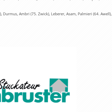
f), Durmus, Ambri (75. Zwick), Leberer, Asam, Palmieri (64. Awell)