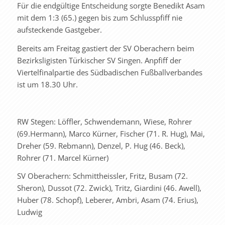
Für die endgültige Entscheidung sorgte Benedikt Asam
mit dem 1:3 (65.) gegen bis zum Schlusspfiff nie
aufsteckende Gastgeber.
Bereits am Freitag gastiert der SV Oberachern beim
Bezirksligisten Türkischer SV Singen. Anpfiff der
Viertelfinalpartie des Südbadischen Fußballverbandes
ist um 18.30 Uhr.
RW Stegen: Löffler, Schwendemann, Wiese, Rohrer
(69.Hermann), Marco Kürner, Fischer (71. R. Hug), Mai,
Dreher (59. Rebmann), Denzel, P. Hug (46. Beck),
Rohrer (71. Marcel Kürner)
SV Oberachern: Schmittheissler, Fritz, Busam (72.
Sheron), Dussot (72. Zwick), Tritz, Giardini (46. Awell),
Huber (78. Schopf), Leberer, Ambri, Asam (74. Erius),
Ludwig