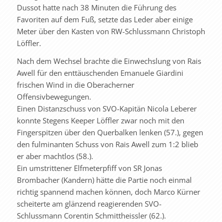
Dussot hatte nach 38 Minuten die Führung des
Favoriten auf dem Fuß, setzte das Leder aber einige
Meter über den Kasten von RW-Schlussmann Christoph
Löffler.
Nach dem Wechsel brachte die Einwechslung von Rais
Awell für den enttäuschenden Emanuele Giardini
frischen Wind in die Oberacherner
Offensivbewegungen.
Einen Distanzschuss von SVO-Kapitän Nicola Leberer
konnte Stegens Keeper Löffler zwar noch mit den
Fingerspitzen über den Querbalken lenken (57.), gegen
den fulminanten Schuss von Rais Awell zum 1:2 blieb
er aber machtlos (58.).
Ein umstrittener Elfmeterpfiff von SR Jonas
Brombacher (Kandern) hätte die Partie noch einmal
richtig spannend machen können, doch Marco Kürner
scheiterte am glänzend reagierenden SVO-
Schlussmann Corentin Schmittheissler (62.).