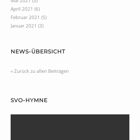
Mai 2021
(3)
April 2021
(6)
Februar 2021
(5)
Januar 2021
(3)
NEWS-ÜBERSICHT
« Zurück zu allen Beiträgen
SVO-HYMNE