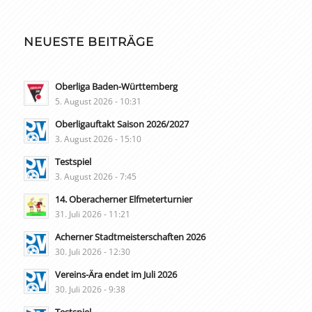
NEUESTE BEITRÄGE
Oberliga Baden-Württemberg
5. August 2026 - 10:31
Oberligauftakt Saison 2026/2027
3. August 2026 - 15:10
Testspiel
3. August 2026 - 7:45
14. Oberacherner Elfmeterturnier
31. Juli 2026 - 11:21
Acherner Stadtmeisterschaften 2026
30. Juli 2026 - 12:30
Vereins-Ära endet im Juli 2026
30. Juli 2026 - 9:38