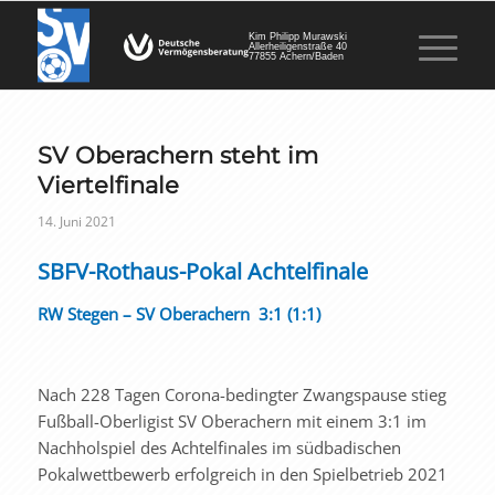
Kim Philipp Murawski
Allerheiligenstraße 40
77855 Achern/Baden
SV Oberachern steht im
Viertelfinale
14. Juni 2021
SBFV-Rothaus-Pokal Achtelfinale
RW Stegen – SV Oberachern 3:1 (1:1)
Nach 228 Tagen Corona-bedingter Zwangspause stieg
Fußball-Oberligist SV Oberachern mit einem 3:1 im
Nachholspiel des Achtelfinales im südbadischen
Pokalwettbewerb erfolgreich in den Spielbetrieb 2021