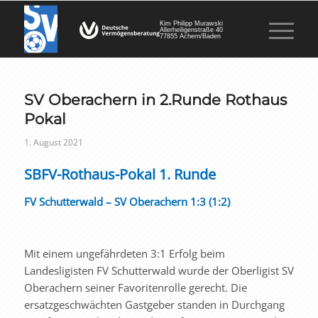
Kim Philipp Murawski
Allerheiligenstraße 40
77855 Achern/Baden
SV Oberachern in 2.Runde Rothaus
Pokal
1. August 2021
SBFV-Rothaus-Pokal 1. Runde
FV Schutterwald – SV Oberachern 1:3 (1:2)
Mit einem ungefährdeten 3:1 Erfolg beim
Landesligisten FV Schutterwald wurde der Oberligist SV
Oberachern seiner Favoritenrolle gerecht. Die
ersatzgeschwächten Gastgeber standen in Durchgang