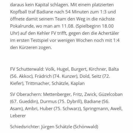
daraus kein Kapital schlagen. Mit einem platzierten
Kopfball traf Badiane nach 54 Minuten zum 1:3 und
öffnete damit seinem Team den Weg in die nächste
Pokalrunde, wo man am 11.08. (Spielbeginn 18.00
Uhr) auf den Kehler FV trifft, gegen den die Achertäler
im ersten Testspiel vor wenigen Wochen noch mit 1:4
den Kürzeren zogen.
FV Schutterwald: Volk, Hugel, Burgert, Kirchner, Balta
(56. Akkoc), Frädrich (74. Kunzer), Dold, Seitz (72.
Kiefer), Trittmacher, Schätzle, Kaplan
SV Oberachern: Mettenberger, Fritz, Zwick, Güzelcoban
(67. Gueddin), Durmus (75. Dybrill), Badiane (56.
Asam), Ambri, Huber (75. Schwarz), Springmann, Awell,
Leberer
Schiedsrichter: Jürgen Schätzle (Schönwald)