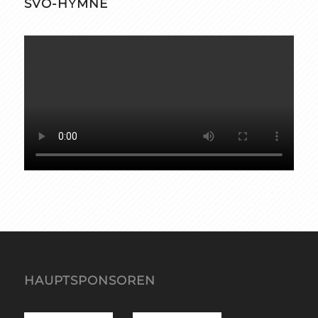
SVO-HYMNE
HAUPTSPONSOREN