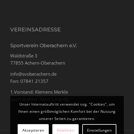
VEREINSADRESSE
Sportverein Oberachern e.V.
Waldstraße 3
77855 Achern-Oberachern
info@svoberachern.de
Fon: 07841 21357
1.Vorstand: Klemens Merkle
Sportdirektor: Mark Lerandy
Unser Internetauftritt verwendet sog. "Cookies", um
Ihnen einen größtmöglichen Komfort bei der Nutzung
unserer Seiten zu garantieren.
Akzeptieren
Ablehnen
Einstellungen