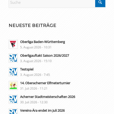
NEUESTE BEITRÄGE
Oberliga Baden-Württemberg
5. August 2026 - 10:31
Oberligauftakt Saison 2026/2027
3. August 2026 - 15:10
Testspiel
3. August 2026 - 7:45
14. Oberacherner Elfmeterturnier
31. Juli 2026 - 11:21
Acherner Stadtmeisterschaften 2026
30. Juli 2026 - 12:30
Vereins-Ära endet im Juli 2026