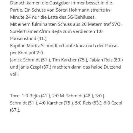
Danach kamen die Gastgeber immer besser in die
Partie. Ein Schuss von Sören Hohmann streifte in
Minute 24 nur die Latte des SG-Gehäuses.
Mit einem fulminanten Schuss aus 20 Metern traf SVO-
Spielertrainer Afrim Bejta zum verdienten 1:0
Pausenstand (41.).
Kapitän Moritz Schmidt erhöhte kurz nach der Pause
per Kopf auf 2:0.
Janick Schmidt (51.), Tim Karcher (75.), Fabian Reis (83.)
und Janis Czepl (87.) machten dann das halbe Dutzend
voll.
Tore: 1:0 Bejta (41.), 2:0 M. Schmidt (48.), 3:0 J.
Schmidt (51.), 4:0 Karcher (75.), 5:0 Reis (83.), 6:0 Czepl
(87.).