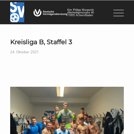
Kim Philipp Murawski
Allerheiligenstraße 40
77855 Achern/Baden
Kreisliga B, Staffel 3
24. Oktober 2021