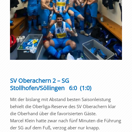
SV Oberachern 2 – SG
Stollhofen/Söllingen 6:0 (1:0)
Mit der bislang mit Abstand besten Saisonleistung
behielt die Oberliga-Reserve des SV Oberachern klar
die Oberhand über die favorisierten Gäste.
Marcel Klein hatte zwar nach fünf Minuten die Führung
der SG auf dem Fuß, verzog aber nur knapp.