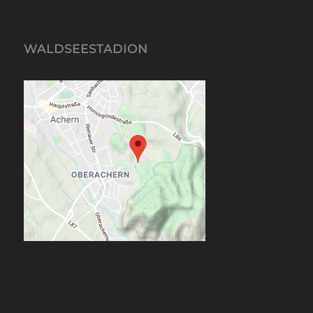
WALDSEESTADION