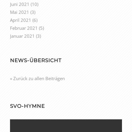
Juni 2021
(10)
Mai 2021
(3)
April 2021
(6)
Februar 2021
(5)
Januar 2021
(3)
NEWS-ÜBERSICHT
« Zurück zu allen Beiträgen
SVO-HYMNE