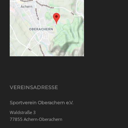
VEREINSADRESSE
Sportverein Oberachern e.V.
Waldstraße 3
77855 Achern-Oberachern