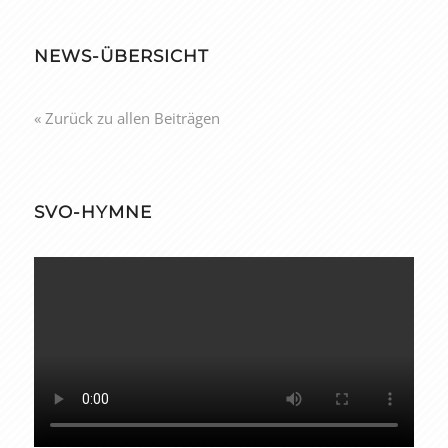
NEWS-ÜBERSICHT
« Zurück zu allen Beiträgen
SVO-HYMNE