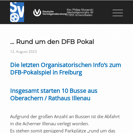
Kim Philipp Murawski
Allerheiligenstraße 40
77855 Achern/Baden
… Rund um den DFB Pokal
12. August 2023
Die letzten Organisatorischen Info’s zum
DFB-Pokalspiel in Freiburg
Insgesamt starten 10 Busse aus
Oberachern / Rathaus Illenau
Aufgrund der großen Anzahl an Bussen ist die Abfahrt
in die Acherner Illenau verlegt worden.
Es stehen somit genügend Parkplätze „rund um das