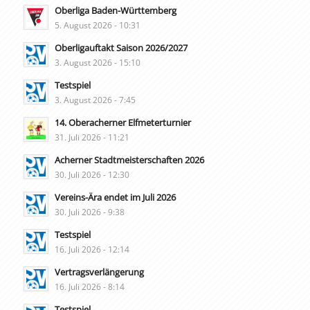
Oberliga Baden-Württemberg
5. August 2026 - 10:31
Oberligauftakt Saison 2026/2027
3. August 2026 - 15:10
Testspiel
3. August 2026 - 7:45
14. Oberacherner Elfmeterturnier
31. Juli 2026 - 11:21
Acherner Stadtmeisterschaften 2026
30. Juli 2026 - 12:30
Vereins-Ära endet im Juli 2026
30. Juli 2026 - 9:38
Testspiel
16. Juli 2026 - 12:14
Vertragsverlängerung
16. Juli 2026 - 8:14
Testspiel