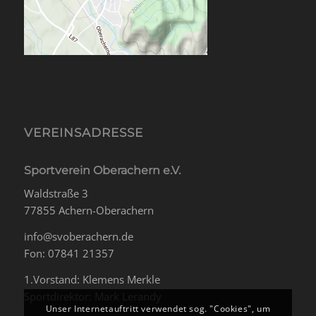
VEREINSADRESSE
Sportverein Oberachern e.V.
Waldstraße 3
77855 Achern-Oberachern
info@svoberachern.de
Fon: 07841 21357
1.Vorstand: Klemens Merkle
Sportdirektor: Mark Lerandy
Unser Internetauftritt verwendet sog. "Cookies", um