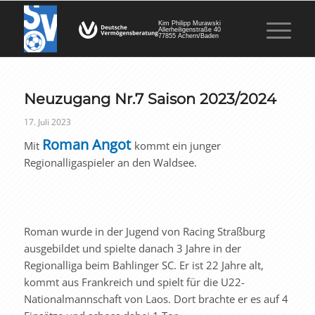
Kim Philipp Murawski
Allerheiligenstraße 40
77855 Achern/Baden
Neuzugang Nr.7 Saison 2023/2024
17. Juli 2023
Roman Angot
Mit
kommt ein junger
Regionalligaspieler an den Waldsee.
Roman wurde in der Jugend von Racing Straßburg
ausgebildet und spielte danach 3 Jahre in der
Regionalliga beim Bahlinger SC. Er ist 22 Jahre alt,
kommt aus Frankreich und spielt für die U22-
Nationalmannschaft von Laos. Dort brachte er es auf 4