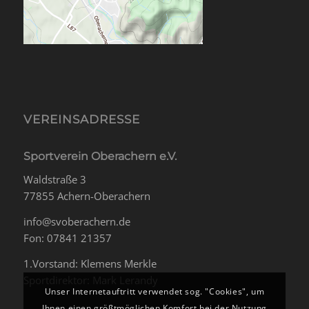
VEREINSADRESSE
Sportverein Oberachern e.V.
Waldstraße 3
77855 Achern-Oberachern
info@svoberachern.de
Fon: 07841 21357
1.Vorstand: Klemens Merkle
Sportdirektor: Mark Lerandy
Unser Internetauftritt verwendet sog. "Cookies", um
Ihnen einen größtmöglichen Komfort bei der Nutzung