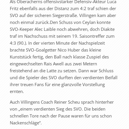
Als Oberacherns offensivstarker Defensiv-Akteur Luca
Fritz ebenfalls aus der Distanz zum 4:2 traf schien der
SVO auf der sicheren Siegerstraße. Villingen kam aber
noch einmal zurück.Den Schuss von Ceylan konnte
SVO-Keeper Alec Laible noch abwehren, doch Diakite
traf im Nachschuss mit seinem 19. Saisontreffer zum
4:3 (90.). In der vierten Minute der Nachspielzeit
brachte SVO-Goalgetter Nico Huber das kleine
Kunststück fertig, den Ball nach klasse Zuspiel des
eingewechselten Rais Awell aus zwei Metern
freistehend an die Latte zu setzen. Dann war Schluss
und die Spieler des SVO durften den verdienten Beifall
ihrer treuen Fans für eine glanzvolle Vorstellung
ernten.
Auch Villingens Coach Reiner Scheu sprach hinterher
von „einem verdienten Sieg des SVO. Die beiden
schnellen Tore nach der Pause waren für uns schon
Nackenschläge“.