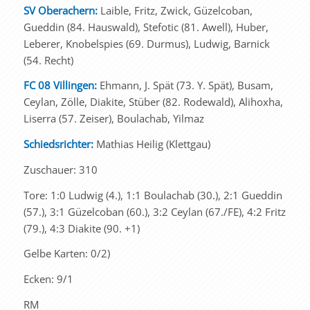
SV Oberachern:
Laible, Fritz, Zwick, Güzelcoban,
Gueddin (84. Hauswald), Stefotic (81. Awell), Huber,
Leberer, Knobelspies (69. Durmus), Ludwig, Barnick
(54. Recht)
FC 08 Villingen:
Ehmann, J. Spät (73. Y. Spät), Busam,
Ceylan, Zölle, Diakite, Stüber (82. Rodewald), Alihoxha,
Liserra (57. Zeiser), Boulachab, Yilmaz
Schiedsrichter:
Mathias Heilig (Klettgau)
Zuschauer: 310
Tore: 1:0 Ludwig (4.), 1:1 Boulachab (30.), 2:1 Gueddin
(57.), 3:1 Güzelcoban (60.), 3:2 Ceylan (67./FE), 4:2 Fritz
(79.), 4:3 Diakite (90. +1)
Gelbe Karten: 0/2)
Ecken: 9/1
RM