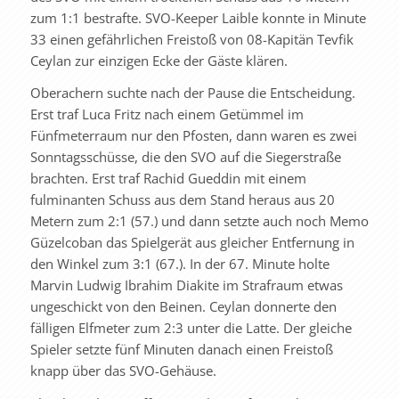
zum 1:1 bestrafte. SVO-Keeper Laible konnte in Minute
33 einen gefährlichen Freistoß von 08-Kapitän Tevfik
Ceylan zur einzigen Ecke der Gäste klären.
Oberachern suchte nach der Pause die Entscheidung.
Erst traf Luca Fritz nach einem Getümmel im
Fünfmeterraum nur den Pfosten, dann waren es zwei
Sonntagsschüsse, die den SVO auf die Siegerstraße
brachten. Erst traf Rachid Gueddin mit einem
fulminanten Schuss aus dem Stand heraus aus 20
Metern zum 2:1 (57.) und dann setzte auch noch Memo
Güzelcoban das Spielgerät aus gleicher Entfernung in
den Winkel zum 3:1 (67.). In der 67. Minute holte
Marvin Ludwig Ibrahim Diakite im Strafraum etwas
ungeschickt von den Beinen. Ceylan donnerte den
fälligen Elfmeter zum 2:3 unter die Latte. Der gleiche
Spieler setzte fünf Minuten danach einen Freistoß
knapp über das SVO-Gehäuse.