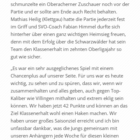
schmunzelte ein Oberacherner Zuschauer noch vor der
Partie und er sollte am Ende auch Recht behalten.
Mathias Heilig (Klettgau) hatte die Partie jederzeit fest
im Griff und SVO-Coach Fabian Himmel durfte sich
hinterher über einen ganz wichtigen Heimsieg freuen,
denn mit dem Erfolg über die Schwarzwälder hat sein
Team den Klassenerhalt im zehnten Oberligajahr so
gut wie sicher.
„Es war ein sehr ausgeglichenes Spiel mit einem
Chancenplus auf unserer Seite. Für uns war es heute
wichtig, zu sehen und zu spüren, dass wir, wenn wir
zusammenhalten und alles geben, auch gegen Top-
Kaliber wie Villingen mithalten und extrem eklig sein
können. Wir haben jetzt 42 Punkte und können an das
Ziel Klassenerhalt wohl einen Haken machen. Wir
haben unser großes Saisonziel erreicht und ich bin
unfassbar dankbar, was die Jungs gemeinsam mit
unseren Anhängern jede Woche für diesen kleinen