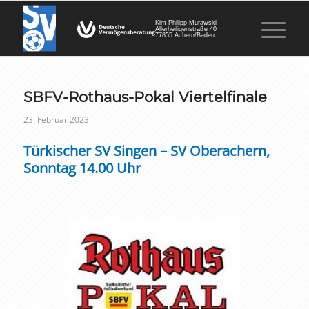
Kim Philipp Murawski
Allerheiligenstraße 40
77855 Achern/Baden
SBFV-Rothaus-Pokal Viertelfinale
23. Februar 2023
Türkischer SV Singen – SV Oberachern,
Sonntag 14.00 Uhr