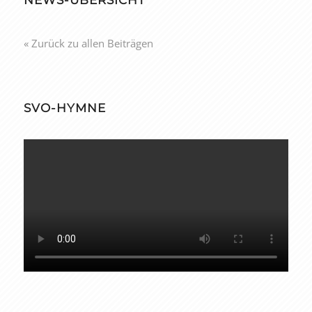
« Zurück zu allen Beiträgen
SVO-HYMNE