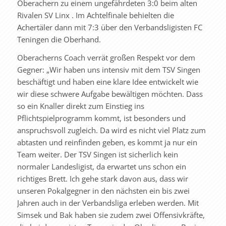
Oberachern zu einem ungefährdeten 3:0 beim alten
Rivalen SV Linx . Im Achtelfinale behielten die
Achertäler dann mit 7:3 über den Verbandsligisten FC
Teningen die Oberhand.
Oberacherns Coach verrät großen Respekt vor dem
Gegner: „Wir haben uns intensiv mit dem TSV Singen
beschäftigt und haben eine klare Idee entwickelt wie
wir diese schwere Aufgabe bewältigen möchten. Dass
so ein Knaller direkt zum Einstieg ins
Pflichtspielprogramm kommt, ist besonders und
anspruchsvoll zugleich. Da wird es nicht viel Platz zum
abtasten und reinfinden geben, es kommt ja nur ein
Team weiter. Der TSV Singen ist sicherlich kein
normaler Landesligist, da erwartet uns schon ein
richtiges Brett. Ich gehe stark davon aus, dass wir
unseren Pokalgegner in den nächsten ein bis zwei
Jahren auch in der Verbandsliga erleben werden. Mit
Simsek und Bak haben sie zudem zwei Offensivkräfte,