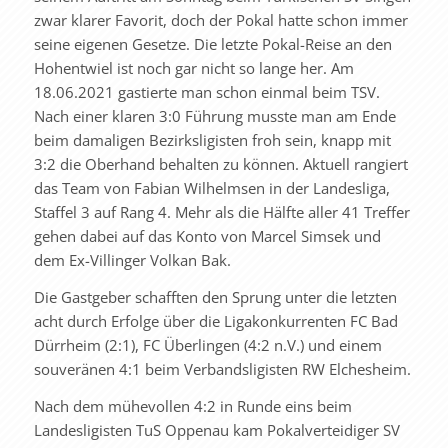
zwar klarer Favorit, doch der Pokal hatte schon immer
seine eigenen Gesetze. Die letzte Pokal-Reise an den
Hohentwiel ist noch gar nicht so lange her. Am
18.06.2021 gastierte man schon einmal beim TSV.
Nach einer klaren 3:0 Führung musste man am Ende
beim damaligen Bezirksligisten froh sein, knapp mit
3:2 die Oberhand behalten zu können. Aktuell rangiert
das Team von Fabian Wilhelmsen in der Landesliga,
Staffel 3 auf Rang 4. Mehr als die Hälfte aller 41 Treffer
gehen dabei auf das Konto von Marcel Simsek und
dem Ex-Villinger Volkan Bak.
Die Gastgeber schafften den Sprung unter die letzten
acht durch Erfolge über die Ligakonkurrenten FC Bad
Dürrheim (2:1), FC Überlingen (4:2 n.V.) und einem
souveränen 4:1 beim Verbandsligisten RW Elchesheim.
Nach dem mühevollen 4:2 in Runde eins beim
Landesligisten TuS Oppenau kam Pokalverteidiger SV