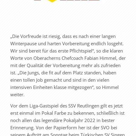
„Die Vorfreude ist riesig, dass es nach einer langen
Winterpause und harten Vorbereitung endlich losgeht.
Wir sind bereit für das erste Pflichtspiel“, so die klaren
Worte von Oberacherns Chefcoach Fabian Himmel, der
mit der Qualität der Vorbereitung mehr als zufrieden
ist. „Die Jungs, die fit auf dem Platz standen, haben
einen tollen Job gemacht und sind in den vielen
intensiven Einheiten klasse mitgezogen“, so Himmel
weiter.
Vor dem Liga-Gastspiel des SSV Reutlingen gilt es jetzt
erst einmal im Pokal Farbe zu bekennen, schließlich ist
noch allen das legendäre Pokaljahr 2022 in bester
Erinnerung. Von der Papierform her ist der SVO bei
seinem Auftritt am Sonntag beim Türkischen SV Singen