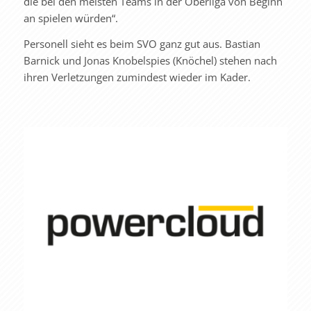
die bei den meisten Teams in der Oberliga von Beginn
an spielen würden“.
Personell sieht es beim SVO ganz gut aus. Bastian
Barnick und Jonas Knobelspies (Knöchel) stehen nach
ihren Verletzungen zumindest wieder im Kader.