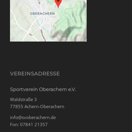
VEREINSADRESSE
Sportverein Oberachern e.V.
Waldstraße 3
77855 Achern-Oberachern
info@svoberachern.de
Fon: 07841 21357