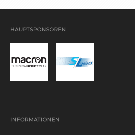
HAUPTSPONSOREN
INFORMATIONEN