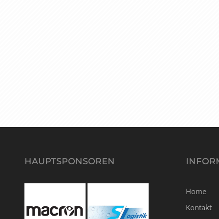
HAUPTSPONSOREN
INFOR
Home
Kontakt