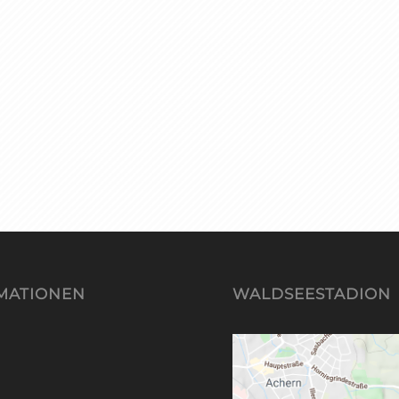
MATIONEN
WALDSEESTADION