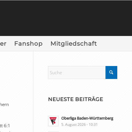
er
Fanshop
Mitgliedschaft
NEUESTE BEITRÄGE
chern
Oberliga Baden-Württemberg
5. August 2026 - 10:31
tt 6:1