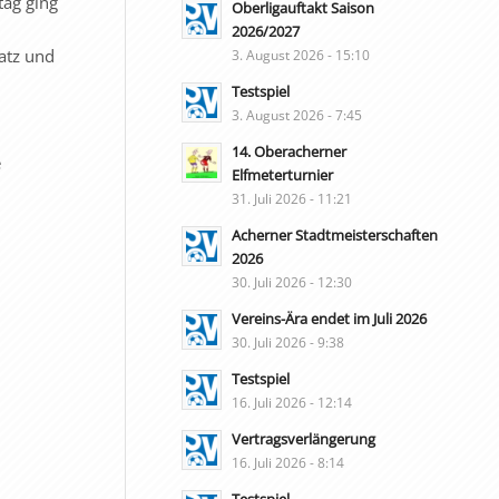
tag ging
Oberligauftakt Saison
2026/2027
atz und
3. August 2026 - 15:10
Testspiel
3. August 2026 - 7:45
14. Oberacherner
e
Elfmeterturnier
31. Juli 2026 - 11:21
Acherner Stadtmeisterschaften
2026
30. Juli 2026 - 12:30
Vereins-Ära endet im Juli 2026
30. Juli 2026 - 9:38
Testspiel
16. Juli 2026 - 12:14
Vertragsverlängerung
16. Juli 2026 - 8:14