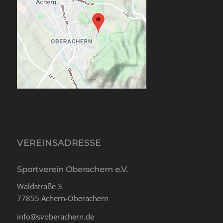
VEREINSADRESSE
Sportverein Oberachern e.V.
Waldstraße 3
77855 Achern-Oberachern
info@svoberachern.de