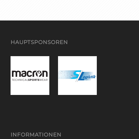
HAUPTSPONSOREN
INFORMATIONEN