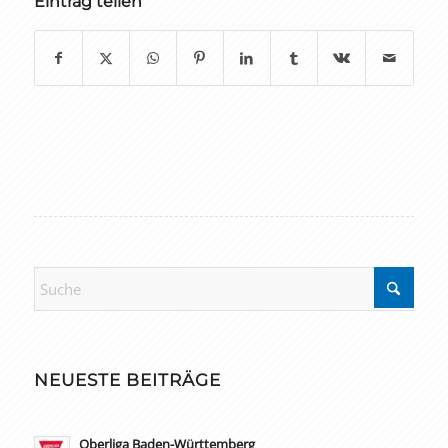
Eintrag teilen
NEUESTE BEITRÄGE
Oberliga Baden-Württemberg