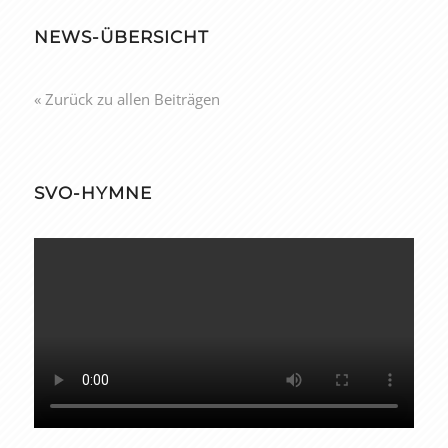
NEWS-ÜBERSICHT
« Zurück zu allen Beiträgen
SVO-HYMNE