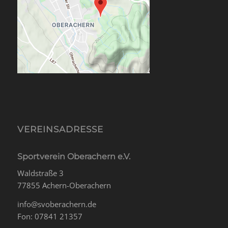
VEREINSADRESSE
Sportverein Oberachern e.V.
Waldstraße 3
77855 Achern-Oberachern
info@svoberachern.de
Fon: 07841 21357