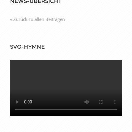
NEWS-ÜBERSICHT
« Zurück zu allen Beiträgen
SVO-HYMNE