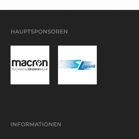
HAUPTSPONSOREN
INFORMATIONEN