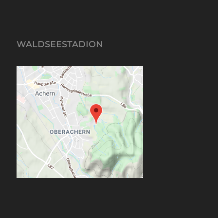
WALDSEESTADION