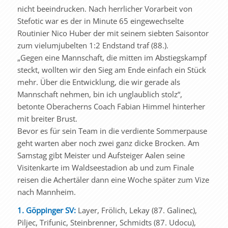
nicht beeindrucken. Nach herrlicher Vorarbeit von
Stefotic war es der in Minute 65 eingewechselte
Routinier Nico Huber der mit seinem siebten Saisontor
zum vielumjubelten 1:2 Endstand traf (88.).
„Gegen eine Mannschaft, die mitten im Abstiegskampf
steckt, wollten wir den Sieg am Ende einfach ein Stück
mehr. Über die Entwicklung, die wir gerade als
Mannschaft nehmen, bin ich unglaublich stolz“,
betonte Oberacherns Coach Fabian Himmel hinterher
mit breiter Brust.
Bevor es für sein Team in die verdiente Sommerpause
geht warten aber noch zwei ganz dicke Brocken. Am
Samstag gibt Meister und Aufsteiger Aalen seine
Visitenkarte im Waldseestadion ab und zum Finale
reisen die Achertäler dann eine Woche später zum Vize
nach Mannheim.
1. Göppinger SV:
Layer, Frölich, Lekay (87. Galinec),
Piljec, Trifunic, Steinbrenner, Schmidts (87. Udocu),