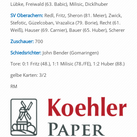
Lübke, Freiwald (63. Babic), Milisic, Dicklhuber
SV Oberachern:
Redl, Fritz, Sheron (81. Meier), Zwick,
Stefotic, Güzelcoban, Vrazalica (79. Borie), Recht (61.
Weiß), Hauser (69. Carnier), Bauer (65. Huber), Scherer
Zuschauer:
700
Schiedsrichter:
John Bender (Gomaringen)
Tore: 0:1 Fritz (48.), 1:1 Milisic (78./FE), 1:2 Huber (88.)
gelbe Karten: 3/2
RM