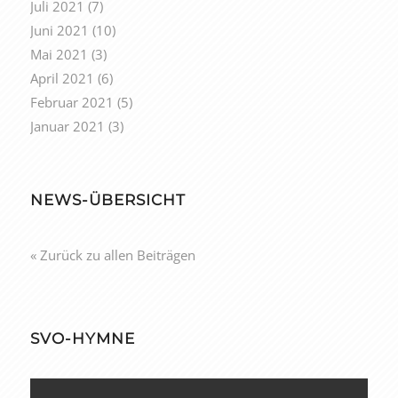
Juli 2021
(7)
Juni 2021
(10)
Mai 2021
(3)
April 2021
(6)
Februar 2021
(5)
Januar 2021
(3)
NEWS-ÜBERSICHT
« Zurück zu allen Beiträgen
SVO-HYMNE