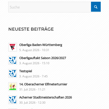
NEUESTE BEITRÄGE
Oberliga Baden-Württemberg
5. August 2026 - 10:31
Oberligauftakt Saison 2026/2027
3. August 2026 - 15:10
Testspiel
3. August 2026 - 7:45
14. Oberacherner Elfmeterturnier
31. Juli 2026 - 11:21
Acherner Stadtmeisterschaften 2026
30. Juli 2026 - 12:30