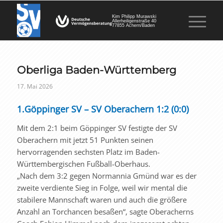
Kim Philipp Murawski
Allerheiligenstraße 40
77855 Achern/Baden
Oberliga Baden-Württemberg
17. Mai 2026
1.Göppinger SV – SV Oberachern 1:2 (0:0)
Mit dem 2:1 beim Göppinger SV festigte der SV
Oberachern mit jetzt 51 Punkten seinen
hervorragenden sechsten Platz im Baden-
Württembergischen Fußball-Oberhaus.
„Nach dem 3:2 gegen Normannia Gmünd war es der
zweite verdiente Sieg in Folge, weil wir mental die
stabilere Mannschaft waren und auch die größere
Anzahl an Torchancen besaßen“, sagte Oberacherns