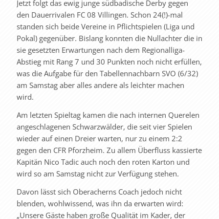
Jetzt folgt das ewig junge südbadische Derby gegen
den Dauerrivalen FC 08 Villingen. Schon 24(!)-mal
standen sich beide Vereine in Pflichtspielen (Liga und
Pokal) gegenüber. Bislang konnten die Nullachter die in
sie gesetzten Erwartungen nach dem Regionalliga-
Abstieg mit Rang 7 und 30 Punkten noch nicht erfüllen,
was die Aufgabe für den Tabellennachbarn SVO (6/32)
am Samstag aber alles andere als leichter machen
wird.
Am letzten Spieltag kamen die nach internen Querelen
angeschlagenen Schwarzwälder, die seit vier Spielen
wieder auf einen Dreier warten, nur zu einem 2:2
gegen den CFR Pforzheim. Zu allem Überfluss kassierte
Kapitän Nico Tadic auch noch den roten Karton und
wird so am Samstag nicht zur Verfügung stehen.
Davon lässt sich Oberacherns Coach jedoch nicht
blenden, wohlwissend, was ihn da erwarten wird:
„Unsere Gäste haben große Qualität im Kader, der