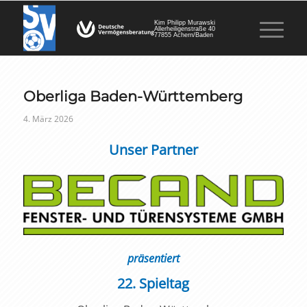
Kim Philipp Murawski
Allerheiligenstraße 40
77855 Achern/Baden
Oberliga Baden-Württemberg
4. März 2026
Unser Partner
präsentiert
22. Spieltag