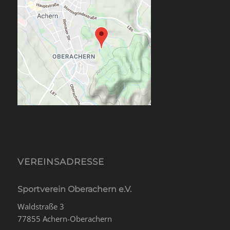
VEREINSADRESSE
Sportverein Oberachern e.V.
Waldstraße 3
77855 Achern-Oberachern