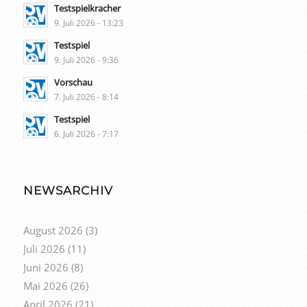
Testspielkracher
9. Juli 2026 - 13:23
Testspiel
9. Juli 2026 - 9:36
Vorschau
7. Juli 2026 - 8:14
Testspiel
6. Juli 2026 - 7:17
NEWSARCHIV
August 2026
(3)
Juli 2026
(11)
Juni 2026
(8)
Mai 2026
(26)
April 2026
(21)