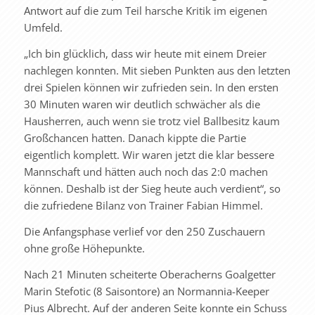
Antwort auf die zum Teil harsche Kritik im eigenen
Umfeld.
„Ich bin glücklich, dass wir heute mit einem Dreier
nachlegen konnten. Mit sieben Punkten aus den letzten
drei Spielen können wir zufrieden sein. In den ersten
30 Minuten waren wir deutlich schwächer als die
Hausherren, auch wenn sie trotz viel Ballbesitz kaum
Großchancen hatten. Danach kippte die Partie
eigentlich komplett. Wir waren jetzt die klar bessere
Mannschaft und hätten auch noch das 2:0 machen
können. Deshalb ist der Sieg heute auch verdient“, so
die zufriedene Bilanz von Trainer Fabian Himmel.
Die Anfangsphase verlief vor den 250 Zuschauern
ohne große Höhepunkte.
Nach 21 Minuten scheiterte Oberacherns Goalgetter
Marin Stefotic (8 Saisontore) an Normannia-Keeper
Pius Albrecht. Auf der anderen Seite konnte ein Schuss