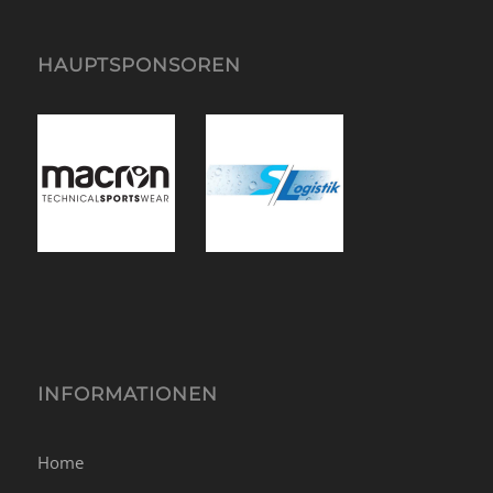
HAUPTSPONSOREN
INFORMATIONEN
Home