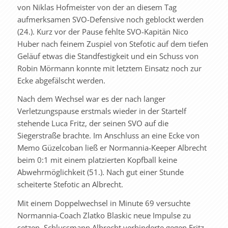
von Niklas Hofmeister von der an diesem Tag
aufmerksamen SVO-Defensive noch geblockt werden
(24.). Kurz vor der Pause fehlte SVO-Kapitän Nico
Huber nach feinem Zuspiel von Stefotic auf dem tiefen
Geläuf etwas die Standfestigkeit und ein Schuss von
Robin Mörmann konnte mit letztem Einsatz noch zur
Ecke abgefälscht werden.
Nach dem Wechsel war es der nach langer
Verletzungspause erstmals wieder in der Startelf
stehende Luca Fritz, der seinen SVO auf die
Siegerstraße brachte. Im Anschluss an eine Ecke von
Memo Güzelcoban ließ er Normannia-Keeper Albrecht
beim 0:1 mit einem platzierten Kopfball keine
Abwehrmöglichkeit (51.). Nach gut einer Stunde
scheiterte Stefotic an Albrecht.
Mit einem Doppelwechsel in Minute 69 versuchte
Normannia-Coach Zlatko Blaskic neue Impulse zu
setzen. Schlussmann Albrecht verhinderte gegen Fritz