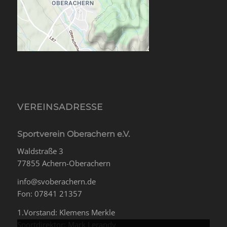
VEREINSADRESSE
Sportverein Oberachern e.V.
Waldstraße 3
77855 Achern-Oberachern
info@svoberachern.de
Fon: 07841 21357
1.Vorstand: Klemens Merkle
Sportdirektor: Mark Lerandy