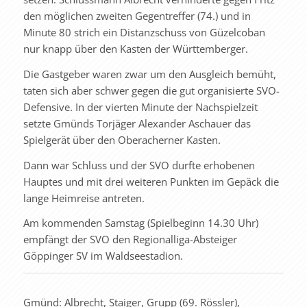
den möglichen zweiten Gegentreffer (74.) und in
Minute 80 strich ein Distanzschuss von Güzelcoban
nur knapp über den Kasten der Württemberger.
Die Gastgeber waren zwar um den Ausgleich bemüht,
taten sich aber schwer gegen die gut organisierte SVO-
Defensive. In der vierten Minute der Nachspielzeit
setzte Gmünds Torjäger Alexander Aschauer das
Spielgerät über den Oberacherner Kasten.
Dann war Schluss und der SVO durfte erhobenen
Hauptes und mit drei weiteren Punkten im Gepäck die
lange Heimreise antreten.
Am kommenden Samstag (Spielbeginn 14.30 Uhr)
empfängt der SVO den Regionalliga-Absteiger
Göppinger SV im Waldseestadion.
Gmünd: Albrecht, Staiger, Grupp (69. Rössler),