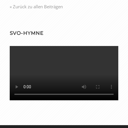
« Zurück zu allen Beiträgen
SVO-HYMNE