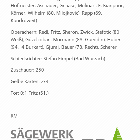
Hofmeister, Aschauer, Gnaase, Molinari, F. Kianpour,
Körner, Wilhelm (80. Milojkovic), Rapp (69.
Kundruweit)
Oberachern: Redl, Fritz, Sheron, Zwick, Stefotic (80.
Weiß), Güzelcoban, Mörmann (88. Gueddin), Huber
(94.+4 Burkart), Gjuraj, Bauer (78. Recht), Scherer
Schiedsrichter: Stefan Fimpel (Bad Wurzach)
Zuschauer: 250
Gelbe Karten: 2/3
Tor: 0:1 Fritz (51.)
RM