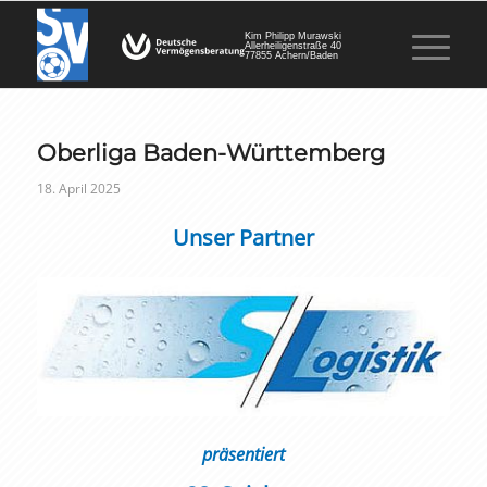
Kim Philipp Murawski
Allerheiligenstraße 40
77855 Achern/Baden
Oberliga Baden-Württemberg
18. April 2025
Unser Partner
präsentiert