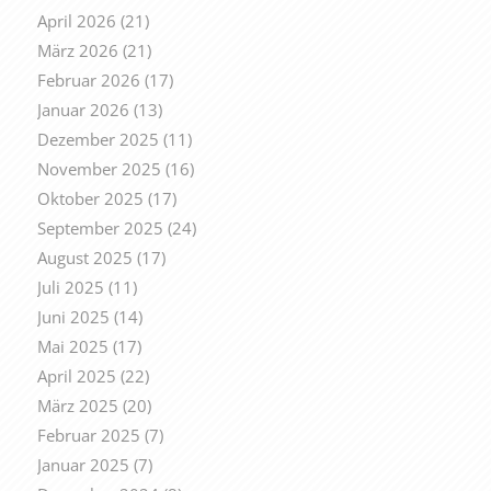
April 2026
(21)
März 2026
(21)
Februar 2026
(17)
Januar 2026
(13)
Dezember 2025
(11)
November 2025
(16)
Oktober 2025
(17)
September 2025
(24)
August 2025
(17)
Juli 2025
(11)
Juni 2025
(14)
Mai 2025
(17)
April 2025
(22)
März 2025
(20)
Februar 2025
(7)
Januar 2025
(7)