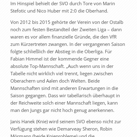
Im Hinspiel behielt der SVO durch Tore von Marin
Stefotic und Nico Huber mit 2:0 die Oberhand.
Von 2012 bis 2015 gehörte der Verein von der Ostalb
noch zum festen Bestandteil der Zweiten Liga – dann
waren es vor allem finanzielle Gründe, die den VfR
zum Kürzertreten zwangen. In der vergangenen Saison
folgte schließlich der Abstieg in die Oberliga. Für
Fabian Himmel ist der kommende Gegner eine
absolute Top-Mannschaft. „Auch wenn uns in der
Tabelle nicht wirklich viel trennt, liegen zwischen
Oberachern und Aalen doch Welten. Beide
Mannschaften sind mit anderen Erwartungen in die
Saison gegangen. Dass wir tabellarisch überhaupt in
der Reichweite solch einer Mannschaft liegen, kann
man den Jungs gar nicht hoch genug anerkennen.
Janis Hanek (Knie) wird seinem SVO ebenso nicht zur
Verfügung stehen wie Demarveay Sheron, Robin
Mörmann (beide Knieprobleme) und die