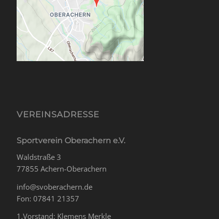
VEREINSADRESSE
Sportverein Oberachern e.V.
Waldstraße 3
77855 Achern-Oberachern
info@svoberachern.de
Fon: 07841 21357
1.Vorstand: Klemens Merkle