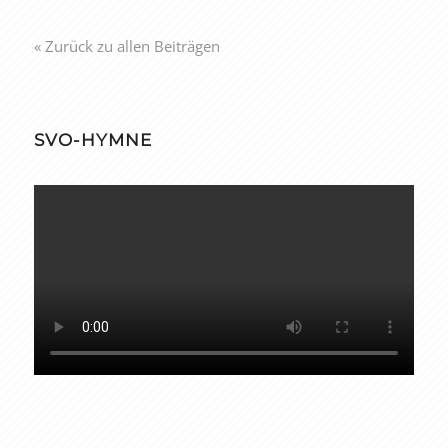
« Zurück zu allen Beiträgen
SVO-HYMNE