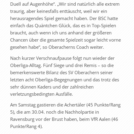
Duell auf Augenhöhe“. „Wir sind natürlich alle extrem
traurig, aber keinesfalls enttäuscht, weil wir ein
herausragendes Spiel gemacht haben. Der BSC hatte
einfach das Quäntchen Glück, das es in Top-Spielen
braucht, auch wenn ich uns anhand der größeren
Chancen über die gesamte Spielzeit sogar leicht vorne
gesehen habe“, so Oberacherns Coach weiter.
Nach kurzer Verschnaufpause folgt nun wieder der
Oberliga-Alltag. Fünf Siege und drei Remis – so die
bemerkenswerte Bilanz des SV Oberachern seiner
letzten acht Oberliga-Begegnungen und das trotz des
sehr dünnen Kaders und der zahlreichen
verletzungsbedingten Ausfälle.
Am Samstag gastieren die Achertäler (45 Punkte/Rang
5), die am 30.04. noch die Nachholpartie in
Ravensburg vor der Brust haben, beim VfR Aalen (46
Punkte/Rang 4).