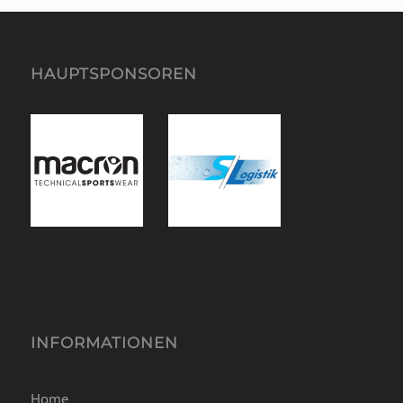
HAUPTSPONSOREN
INFORMATIONEN
Home