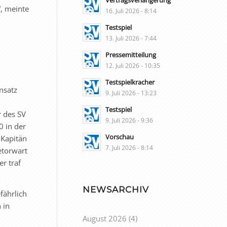
Vertragsverlängerung
, meinte
16. Juli 2026 - 8:14
Testspiel
13. Juli 2026 - 7:44
Pressemitteilung
12. Juli 2026 - 10:35
Testspielkracher
nsatz
9. Juli 2026 - 13:23
Testspiel
r des SV
9. Juli 2026 - 9:36
0 in der
Vorschau
 Kapitän
7. Juli 2026 - 8:14
etorwart
r traf
NEWSARCHIV
fährlich
 in
August 2026
(4)