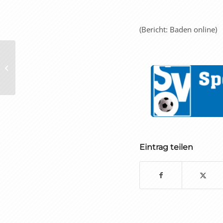
(Bericht: Baden online)
Kreisliga A, Staffel Süd
Eintrag teilen