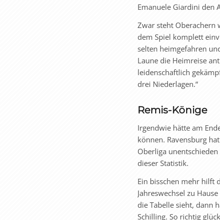
Emanuele Giardini den A
Zwar steht Oberachern w
dem Spiel komplett einve
selten heimgefahren und
Laune die Heimreise ant
leidenschaftlich gekämpf
drei Niederlagen.“
Remis-Könige
Irgendwie hätte am End
können. Ravensburg hat 
Oberliga unentschieden 
dieser Statistik.
Ein bisschen mehr hilft
Jahreswechsel zu Hause 
die Tabelle sieht, dann 
Schilling. So richtig glü