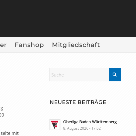
er
Fanshop
Mitgliedschaft
NEUESTE BEITRÄGE
rg
00
Oberliga Baden-Württemberg
8. August 2026 - 17:02
selte mit