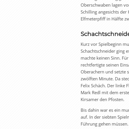
Oberschwaben lagen vorn
Schilling angesichts de
Elfmeterpfiff in Hälfte zw
Schachtschneide
Kurz vor Spielbeginn mu
Schachtschneider ging es
machte keinen Sinn. Für 
rechtfertigte seinen Ein
Oberachern und setzte s
zwölften Minute. Da ste
Felix Schäch. Der linke 
Mark Redl mit dem ersten
Kirsamer den Pfosten.
Bis dahin war es ein mu
auf. In der siebten Spie
Führung gehen müssen. 