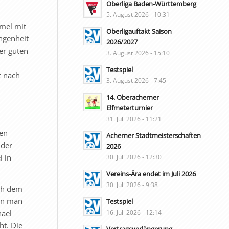
Oberliga Baden-Württemberg
5. August 2026 - 10:31
mmel mit
Oberligauftakt Saison
angenheit
2026/2027
er guten
3. August 2026 - 15:10
Testspiel
t nach
3. August 2026 - 7:45
14. Oberacherner
Elfmeterturnier
31. Juli 2026 - 11:21
men
Acherner Stadtmeisterschaften
 der
2026
i in
30. Juli 2026 - 12:30
Vereins-Ära endet im Juli 2026
30. Juli 2026 - 9:38
ach dem
enn man
Testspiel
hael
16. Juli 2026 - 12:14
ht. Die