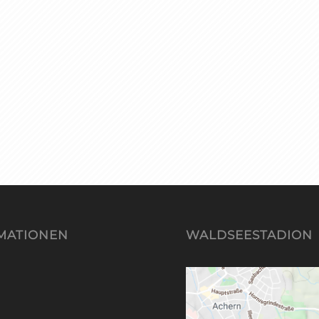
MATIONEN
WALDSEESTADION