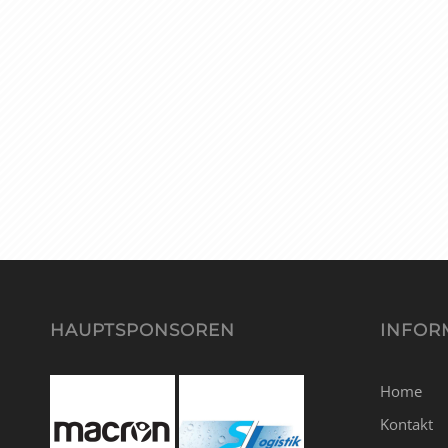
HAUPTSPONSOREN
INFOR
Home
Kontakt