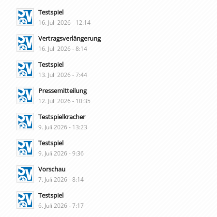
Testspiel
16. Juli 2026 - 12:14
Vertragsverlängerung
16. Juli 2026 - 8:14
Testspiel
13. Juli 2026 - 7:44
Pressemitteilung
12. Juli 2026 - 10:35
Testspielkracher
9. Juli 2026 - 13:23
Testspiel
9. Juli 2026 - 9:36
Vorschau
7. Juli 2026 - 8:14
Testspiel
6. Juli 2026 - 7:17