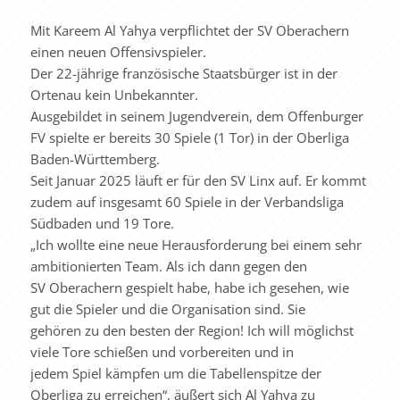
Mit Kareem Al Yahya verpflichtet der SV Oberachern
einen neuen Offensivspieler.
Der 22-jährige französische Staatsbürger ist in der
Ortenau kein Unbekannter.
Ausgebildet in seinem Jugendverein, dem Offenburger
FV spielte er bereits 30 Spiele (1 Tor) in der Oberliga
Baden-Württemberg.
Seit Januar 2025 läuft er für den SV Linx auf. Er kommt
zudem auf insgesamt 60 Spiele in der Verbandsliga
Südbaden und 19 Tore.
„Ich wollte eine neue Herausforderung bei einem sehr
ambitionierten Team. Als ich dann gegen den
SV Oberachern gespielt habe, habe ich gesehen, wie
gut die Spieler und die Organisation sind. Sie
gehören zu den besten der Region! Ich will möglichst
viele Tore schießen und vorbereiten und in
jedem Spiel kämpfen um die Tabellenspitze der
Oberliga zu erreichen“, äußert sich Al Yahya zu