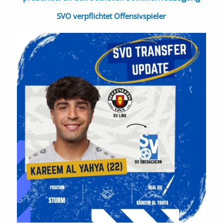
SVO verpflichtet Offensivspieler