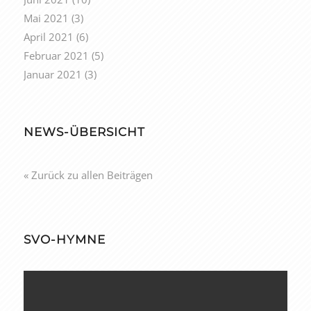
Mai 2021
(3)
April 2021
(6)
Februar 2021
(5)
Januar 2021
(3)
NEWS-ÜBERSICHT
« Zurück zu allen Beiträgen
SVO-HYMNE