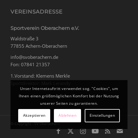
VEREINSADRESSE
Sportverein Oberachern e.V.
Waldstraße 3
77855 Achern-Oberachern
info@svoberachern.de
Fon: 07841 21357
1.Vorstand: Klemens Merkle
Sportdirektor: Mark Lerandy
Unser Internetauftritt verwendet sog. "Cookies", um
Ihnen einen größtmöglichen Komfort bei der Nutzung
unserer Seiten zu garantieren.
Akzeptieren
Ablehnen
Einstellungen
© Copyright - SV Oberachern