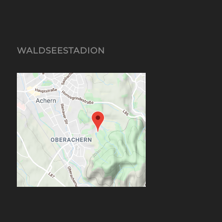
WALDSEESTADION