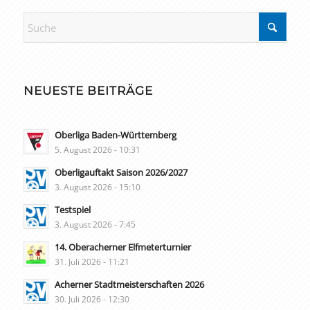
NEUESTE BEITRÄGE
Oberliga Baden-Württemberg
5. August 2026 - 10:31
Oberligauftakt Saison 2026/2027
3. August 2026 - 15:10
Testspiel
3. August 2026 - 7:45
14. Oberacherner Elfmeterturnier
31. Juli 2026 - 11:21
Acherner Stadtmeisterschaften 2026
30. Juli 2026 - 12:30