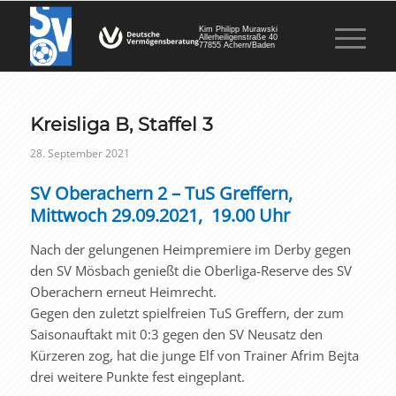
Kim Philipp Murawski
Allerheiligenstraße 40
77855 Achern/Baden
Kreisliga B, Staffel 3
28. September 2021
SV Oberachern 2 – TuS Greffern,
Mittwoch 29.09.2021, 19.00 Uhr
Nach der gelungenen Heimpremiere im Derby gegen
den SV Mösbach genießt die Oberliga-Reserve des SV
Oberachern erneut Heimrecht.
Gegen den zuletzt spielfreien TuS Greffern, der zum
Saisonauftakt mit 0:3 gegen den SV Neusatz den
Kürzeren zog, hat die junge Elf von Trainer Afrim Bejta
drei weitere Punkte fest eingeplant.