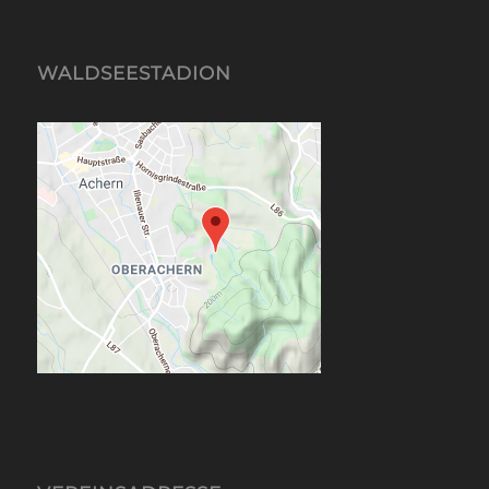
WALDSEESTADION