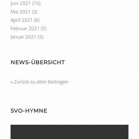
Juni 2021
(10)
Mai 2021
(3)
April 2021
(6)
Februar 2021
(5)
Januar 2021
(3)
NEWS-ÜBERSICHT
« Zurück zu allen Beiträgen
SVO-HYMNE