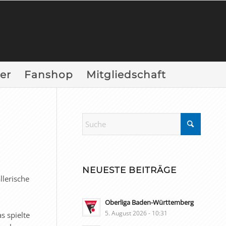
er
Fanshop
Mitgliedschaft
NEUESTE BEITRÄGE
llerische
Oberliga Baden-Württemberg
5. August 2026 - 10:31
s spielte