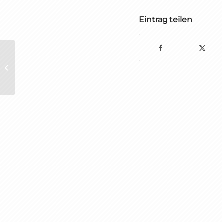
Eintrag teilen
Oberliga Baden-
Württemberg