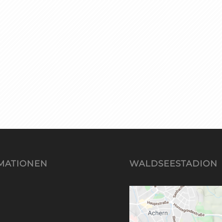
MATIONEN
WALDSEESTADION