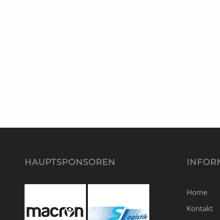
HAUPTSPONSOREN
INFOR
Home
Kontakt