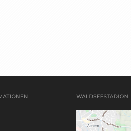
MATIONEN
WALDSEESTADION