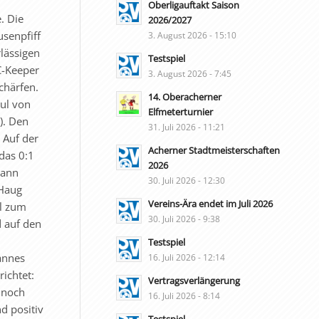
Oberligauftakt Saison
. Die
2026/2027
usenpfiff
3. August 2026 - 15:10
lässigen
Testspiel
C-Keeper
3. August 2026 - 7:45
chärfen.
14. Oberacherner
ul von
Elfmeterturnier
). Den
31. Juli 2026 - 11:21
 Auf der
Acherner Stadtmeisterschaften
das 0:1
2026
Dann
30. Juli 2026 - 12:30
 Haug
Vereins-Ära endet im Juli 2026
el zum
30. Juli 2026 - 9:38
d auf den
Testspiel
annes
16. Juli 2026 - 12:14
ichtet:
Vertragsverlängerung
r noch
16. Juli 2026 - 8:14
d positiv