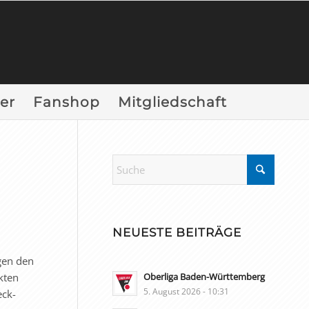
er
Fanshop
Mitgliedschaft
NEUESTE BEITRÄGE
gen den
kten
Oberliga Baden-Württemberg
5. August 2026 - 10:31
eck-