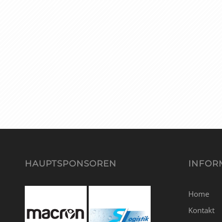
HAUPTSPONSOREN
INFOR
Home
Kontakt