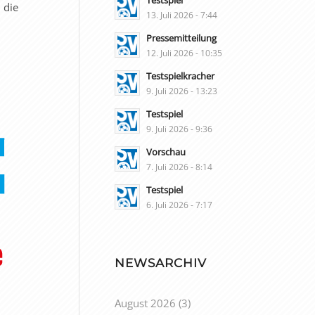
Testspiel
 die
13. Juli 2026 - 7:44
Pressemitteilung
12. Juli 2026 - 10:35
Testspielkracher
9. Juli 2026 - 13:23
Testspiel
9. Juli 2026 - 9:36
Vorschau
7. Juli 2026 - 8:14
Testspiel
6. Juli 2026 - 7:17
NEWSARCHIV
August 2026
(3)