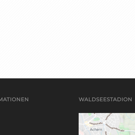
MATIONEN
WALDSEESTADION