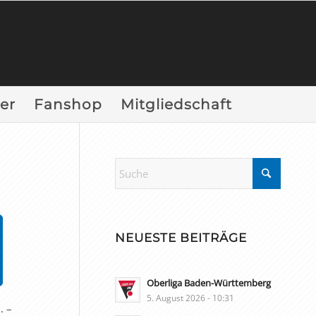
er
Fanshop
Mitgliedschaft
NEUESTE BEITRÄGE
Oberliga Baden-Württemberg
5. August 2026 - 10:31
. –