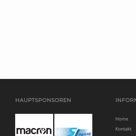
HAUPTSPONSOREN
INFOR
Home
Kontakt