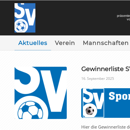
präsentie
v
Aktuelles
Verein
Mannschaften
Gewinnerliste 
16. September 2025
Hier die Gewinnerliste 