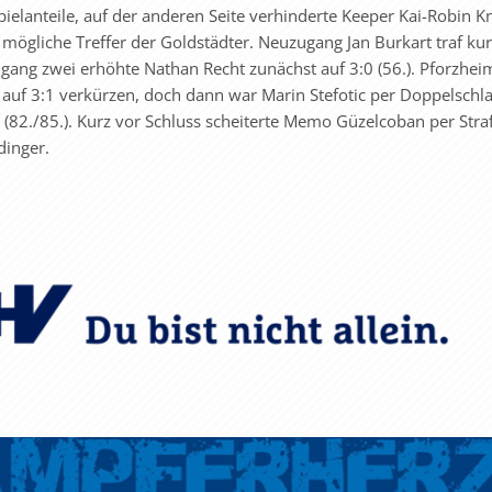
elanteile, auf der anderen Seite verhinderte Keeper Kai-Robin Kn
mögliche Treffer der Goldstädter. Neuzugang Jan Burkart traf kur
gang zwei erhöhte Nathan Recht zunächst auf 3:0 (56.). Pforzhei
 auf 3:1 verkürzen, doch dann war Marin Stefotic per Doppelsch
 (82./85.). Kurz vor Schluss scheiterte Memo Güzelcoban per Stra
dinger.