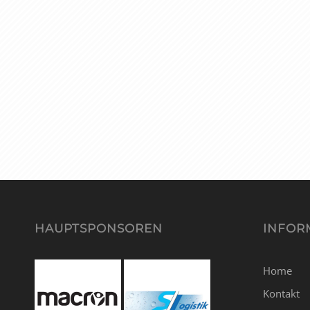
HAUPTSPONSOREN
INFOR
Home
Kontakt