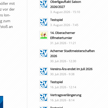
Oberligauftakt Saison
öller mit
2026/2027
z vor der
3. August 2026 - 15:10
ms Ion-
Testspiel
lag zum
3. August 2026 - 7:45
fstoß an
14. Oberacherner
Elfmeterturnier
31. Juli 2026 - 11:21
Acherner Stadtmeisterschaften
2026
30. Juli 2026 - 12:30
Vereins-Ära endet im Juli 2026
30. Juli 2026 - 9:38
Testspiel
16. Juli 2026 - 12:14
Vertragsverlängerung
16. Juli 2026 - 8:14