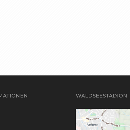
MATIONEN
WALDSEESTADION