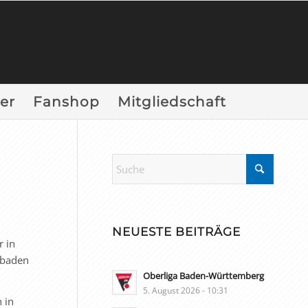
er
Fanshop
Mitgliedschaft
NEUESTE BEITRÄGE
r in
dbaden
Oberliga Baden-Württemberg
5. August 2026 - 10:31
 in