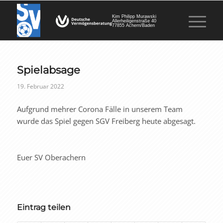
Kim Philipp Murawski
Allerheiligenstraße 40
77855 Achern/Baden
Spielabsage
19. Februar 2022
Aufgrund mehrer Corona Fälle in unserem Team
wurde das Spiel gegen SGV Freiberg heute abgesagt.
Euer SV Oberachern
Eintrag teilen