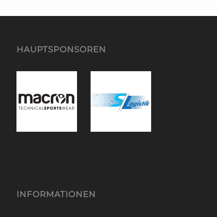
HAUPTSPONSOREN
INFORMATIONEN