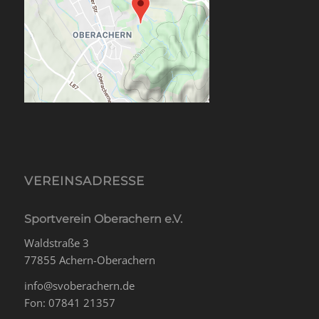
VEREINSADRESSE
Sportverein Oberachern e.V.
Waldstraße 3
77855 Achern-Oberachern
info@svoberachern.de
Fon: 07841 21357