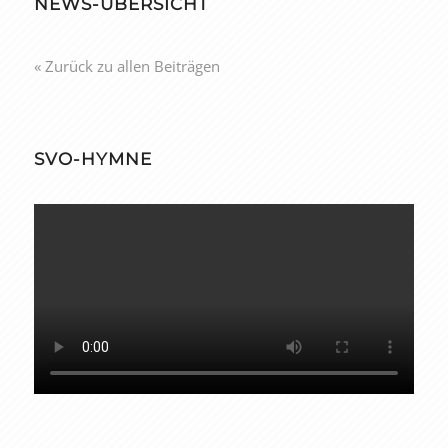
NEWS-ÜBERSICHT
« Zurück zu allen Beiträgen
SVO-HYMNE