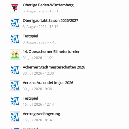
Oberliga Baden-Württemberg
5. August 2026 - 10:31
Oberligauftakt Saison 2026/2027
3. August 2026 - 15:10
Testspiel
3. August 2026 - 7:45
14. Oberacherner Elfmeterturnier
31. Juli 2026 - 11:21
Acherner Stadtmeisterschaften 2026
30. Juli 2026 - 12:30
Vereins-Ära endet im Juli 2026
30. Juli 2026 - 9:38
Testspiel
16. Juli 2026 - 12:14
Vertragsverlängerung
16. Juli 2026 - 8:14