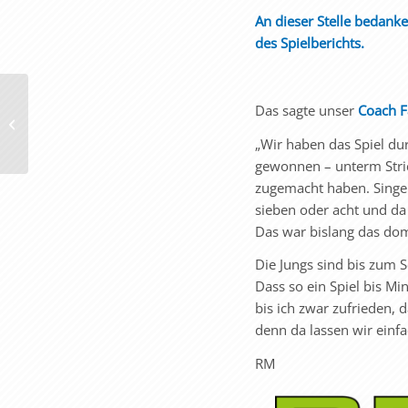
An dieser Stelle bedanke
des Spielberichts.
Das sagte unser
Coach 
Oberliga Baden-
Württemberg
„Wir haben das Spiel du
gewonnen – unterm Stric
zugemacht haben. Singen 
sieben oder acht und da 
Das war bislang das domi
Die Jungs sind bis zum S
Dass so ein Spiel bis Mi
bis ich zwar zufrieden,
denn da lassen wir einfa
RM