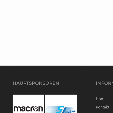
HAUPTSPONSOREN
INFOR
Home
Kontakt