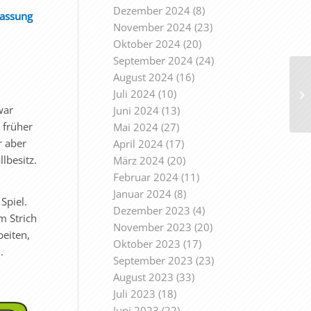
Dezember 2024
(8)
lassung
November 2024
(23)
Oktober 2024
(20)
September 2024
(24)
August 2024
(16)
Juli 2024
(10)
war
Juni 2024
(13)
 früher
Mai 2024
(27)
r aber
April 2024
(17)
lbesitz.
März 2024
(20)
Februar 2024
(11)
Januar 2024
(8)
Spiel.
Dezember 2023
(4)
m Strich
November 2023
(20)
beiten,
Oktober 2023
(17)
.
September 2023
(23)
August 2023
(33)
Juli 2023
(18)
Juni 2023
(22)