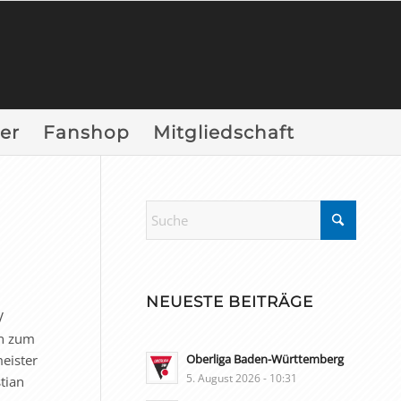
er
Fanshop
Mitgliedschaft
NEUESTE BEITRÄGE
V
on zum
eister
Oberliga Baden-Württemberg
5. August 2026 - 10:31
tian