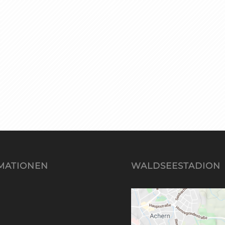
MATIONEN
WALDSEESTADION