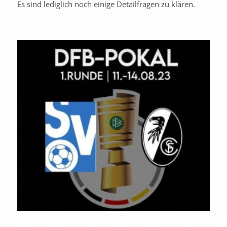
Es sind lediglich noch einige Detailfragen zu klären.