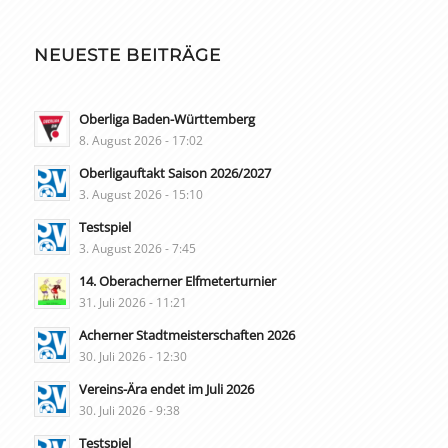
NEUESTE BEITRÄGE
Oberliga Baden-Württemberg
8. August 2026 - 17:02
Oberligauftakt Saison 2026/2027
3. August 2026 - 15:10
Testspiel
3. August 2026 - 7:45
14. Oberacherner Elfmeterturnier
31. Juli 2026 - 11:21
Acherner Stadtmeisterschaften 2026
30. Juli 2026 - 12:30
Vereins-Ära endet im Juli 2026
30. Juli 2026 - 9:38
Testspiel