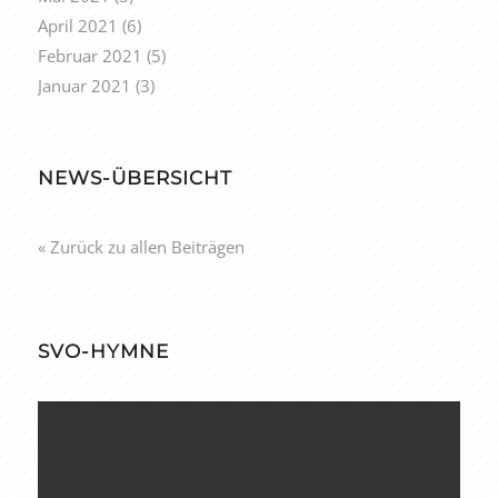
April 2021
(6)
Februar 2021
(5)
Januar 2021
(3)
NEWS-ÜBERSICHT
« Zurück zu allen Beiträgen
SVO-HYMNE