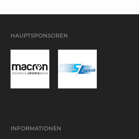
HAUPTSPONSOREN
INFORMATIONEN