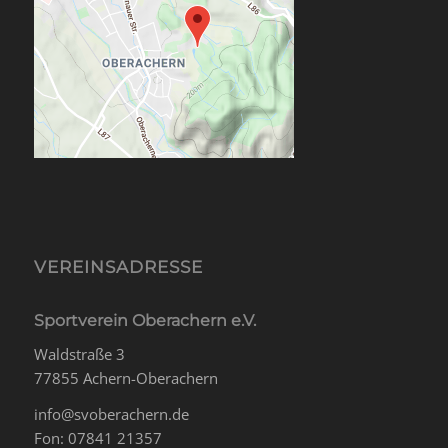
VEREINSADRESSE
Sportverein Oberachern e.V.
Waldstraße 3
77855 Achern-Oberachern
info@svoberachern.de
Fon: 07841 21357