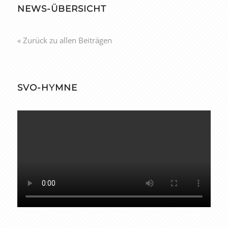
NEWS-ÜBERSICHT
« Zurück zu allen Beiträgen
SVO-HYMNE