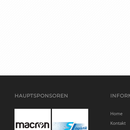
HAUPTSPONSOREN
INFOR
Home
Kontakt