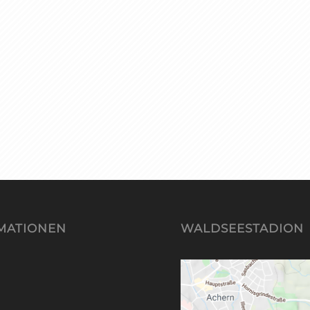
MATIONEN
WALDSEESTADION