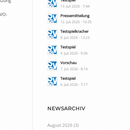
Testspiel
etzung
13. Juli 2026 - 7:44
SVO-
Pressemitteilung
12. Juli 2026 - 10:35
Testspielkracher
9. Juli 2026 - 13:23
Testspiel
9. Juli 2026 - 9:36
Vorschau
7. Juli 2026 - 8:14
Testspiel
6. Juli 2026 - 7:17
NEWSARCHIV
August 2026
(3)