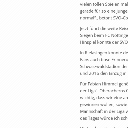
vielen tollen Spielen ma
gerade für so eine jung
normal“,, betont SVO-C
Jetzt führt die weite Re
Siegen beim FC Nöttinge
Hinspiel konnte der SVO
In Rielasingen konnte d
Fans auch böse Erinneru
Schwarzwaldstadion dem
und 2016 den Einzug in 
Für Fabian Himmel gehör
der Liga“. Oberacherns 
wichtig, dass wir eine 
gewinnen wollen, sowie 
Mannschaft in der Liga 
des Tages würde ich sch