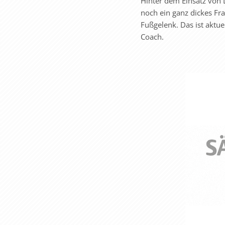
Hinter dem Einsatz von 
noch ein ganz dickes F
Fußgelenk. Das ist aktue
Coach.