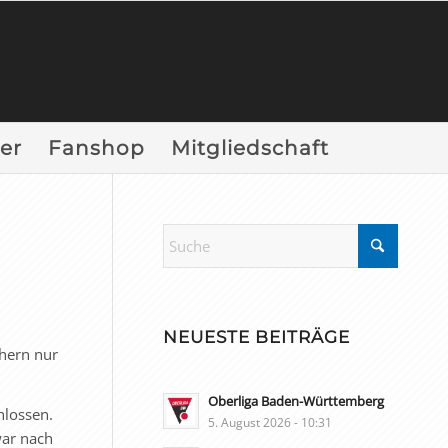
er
Fanshop
Mitgliedschaft
NEUESTE BEITRÄGE
hern nur
Oberliga Baden-Württemberg
hlossen.
5. August 2026 - 10:31
war nach