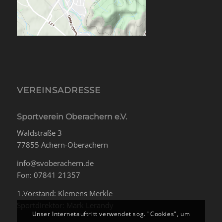
VEREINSADRESSE
Sportverein Oberachern e.V.
Waldstraße 3
77855 Achern-Oberachern
info@svoberachern.de
Fon: 07841 21357
1.Vorstand: Klemens Merkle
Sportdirektor: Mark Lerandy
Unser Internetauftritt verwendet sog. "Cookies", um