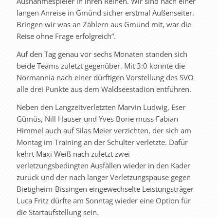
Ausnahmespieler in ihren Reihen. Wir sind nach einer
langen Anreise in Gmünd sicher erstmal Außenseiter.
Bringen wir was an Zählern aus Gmünd mit, war die
Reise ohne Frage erfolgreich“.
Auf den Tag genau vor sechs Monaten standen sich
beide Teams zuletzt gegenüber. Mit 3:0 konnte die
Normannia nach einer dürftigen Vorstellung des SVO
alle drei Punkte aus dem Waldseestadion entführen.
Neben den Langzeitverletzten Marvin Ludwig, Eser
Gümüs, Nill Hauser und Yves Borie muss Fabian
Himmel auch auf Silas Meier verzichten, der sich am
Montag im Training an der Schulter verletzte. Dafür
kehrt Maxi Weiß nach zuletzt zwei
verletzungsbedingten Ausfällen wieder in den Kader
zurück und der nach langer Verletzungspause gegen
Bietigheim-Bissingen eingewechselte Leistungsträger
Luca Fritz dürfte am Sonntag wieder eine Option für
die Startaufstellung sein.