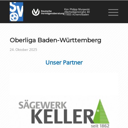
Kim Philipp Murawski
Allerheiligenstraße 40
77855 Achern/Baden
Oberliga Baden-Württemberg
24. Oktober 2025
Unser Partner