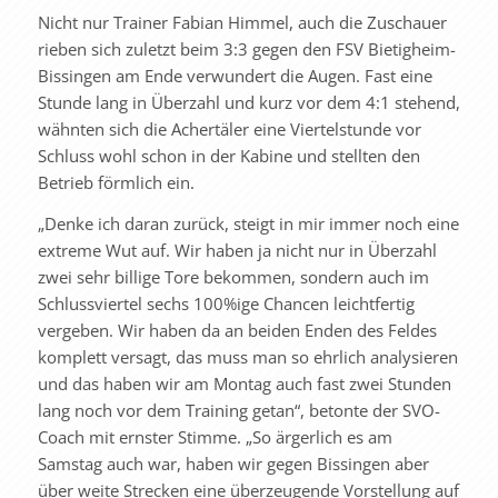
Nicht nur Trainer Fabian Himmel, auch die Zuschauer
rieben sich zuletzt beim 3:3 gegen den FSV Bietigheim-
Bissingen am Ende verwundert die Augen. Fast eine
Stunde lang in Überzahl und kurz vor dem 4:1 stehend,
wähnten sich die Achertäler eine Viertelstunde vor
Schluss wohl schon in der Kabine und stellten den
Betrieb förmlich ein.
„Denke ich daran zurück, steigt in mir immer noch eine
extreme Wut auf. Wir haben ja nicht nur in Überzahl
zwei sehr billige Tore bekommen, sondern auch im
Schlussviertel sechs 100%ige Chancen leichtfertig
vergeben. Wir haben da an beiden Enden des Feldes
komplett versagt, das muss man so ehrlich analysieren
und das haben wir am Montag auch fast zwei Stunden
lang noch vor dem Training getan“, betonte der SVO-
Coach mit ernster Stimme. „So ärgerlich es am
Samstag auch war, haben wir gegen Bissingen aber
über weite Strecken eine überzeugende Vorstellung auf