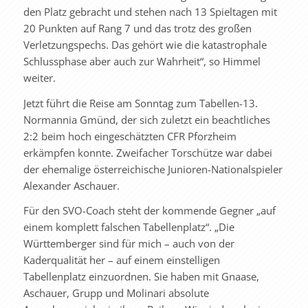
den Platz gebracht und stehen nach 13 Spieltagen mit
20 Punkten auf Rang 7 und das trotz des großen
Verletzungspechs. Das gehört wie die katastrophale
Schlussphase aber auch zur Wahrheit“, so Himmel
weiter.
Jetzt führt die Reise am Sonntag zum Tabellen-13.
Normannia Gmünd, der sich zuletzt ein beachtliches
2:2 beim hoch eingeschätzten CFR Pforzheim
erkämpfen konnte. Zweifacher Torschütze war dabei
der ehemalige österreichische Junioren-Nationalspieler
Alexander Aschauer.
Für den SVO-Coach steht der kommende Gegner „auf
einem komplett falschen Tabellenplatz“. „Die
Württemberger sind für mich – auch von der
Kaderqualität her – auf einem einstelligen
Tabellenplatz einzuordnen. Sie haben mit Gnaase,
Aschauer, Grupp und Molinari absolute