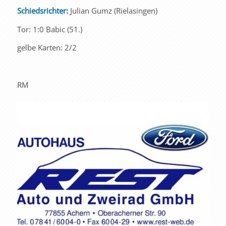
Schiedsrichter:
Julian Gumz (Rielasingen)
Tor: 1:0 Babic (51.)
gelbe Karten: 2/2
RM