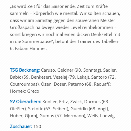
„Es wird Zeit für das Saisonende, Zeit zum Kräfte
sammeln – körperlich wie mental. Wir sollten schauen,
dass wir am Samstag gegen den souveränen Meister
Großaspach halbwegs wieder Level reinbekommen –
sonst kriegen wir nochmal einen dicken Denkzettel mit
in die Sommerpause“, betont der Trainer des Tabellen-
6. Fabian Himmel.
TSG Backnang:
Caruso, Geldner (90. Sonntag), Sadler,
Babic (59. Benkeser), Veselaj (79. Lekaj), Santoro (72.
Coutroumpas), Özen, Doser, Paterno (68. Raouafi);
Hornek; Greco
SV Oberachern:
Knöller, Fritz, Zwick, Durmus (63.
Gießler), Stefotic (63. Seibert), Gueddin (68. Vogt),
Huber, Gjuraj, Gümüs (57. Mörmann), Weiß, Ludwig
Zuschauer:
150