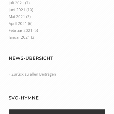
Juli 2021
(7)
Juni 2021
(10)
Mai 2021
(3)
April 2021
(6)
Februar 2021
(5)
Januar 2021
(3)
NEWS-ÜBERSICHT
« Zurück zu allen Beiträgen
SVO-HYMNE