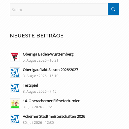
NEUESTE BEITRÄGE
Oberliga Baden-Württemberg
5. August 2026 - 10:31
Oberligauftakt Saison 2026/2027
3. August 2026 - 15:10
Testspiel
3. August 2026 - 7:45
14. Oberacherner Elfmeterturnier
31. Juli 2026 - 11:21
Acherner Stadtmeisterschaften 2026
30. Juli 2026 - 12:30