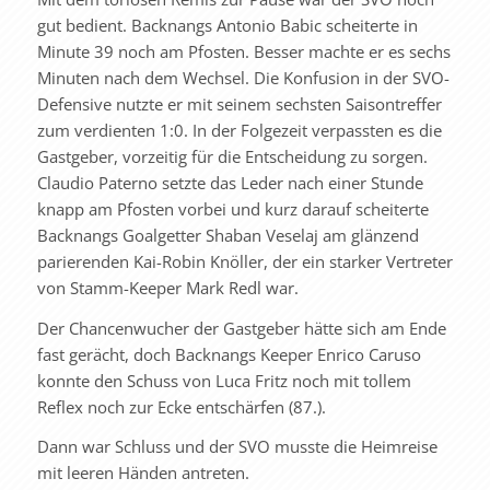
gut bedient. Backnangs Antonio Babic scheiterte in
Minute 39 noch am Pfosten. Besser machte er es sechs
Minuten nach dem Wechsel. Die Konfusion in der SVO-
Defensive nutzte er mit seinem sechsten Saisontreffer
zum verdienten 1:0. In der Folgezeit verpassten es die
Gastgeber, vorzeitig für die Entscheidung zu sorgen.
Claudio Paterno setzte das Leder nach einer Stunde
knapp am Pfosten vorbei und kurz darauf scheiterte
Backnangs Goalgetter Shaban Veselaj am glänzend
parierenden Kai-Robin Knöller, der ein starker Vertreter
von Stamm-Keeper Mark Redl war.
Der Chancenwucher der Gastgeber hätte sich am Ende
fast gerächt, doch Backnangs Keeper Enrico Caruso
konnte den Schuss von Luca Fritz noch mit tollem
Reflex noch zur Ecke entschärfen (87.).
Dann war Schluss und der SVO musste die Heimreise
mit leeren Händen antreten.