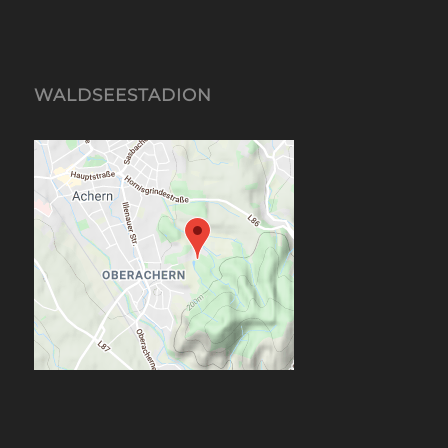
WALDSEESTADION