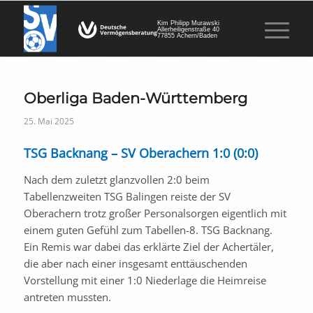
Kim Philipp Murawski
Allerheiligenstraße 40
77855 Achern/Baden
Oberliga Baden-Württemberg
25. Mai 2025
TSG Backnang – SV Oberachern 1:0 (0:0)
Nach dem zuletzt glanzvollen 2:0 beim
Tabellenzweiten TSG Balingen reiste der SV
Oberachern trotz großer Personalsorgen eigentlich mit
einem guten Gefühl zum Tabellen-8. TSG Backnang.
Ein Remis war dabei das erklärte Ziel der Achertäler,
die aber nach einer insgesamt enttäuschenden
Vorstellung mit einer 1:0 Niederlage die Heimreise
antreten mussten.