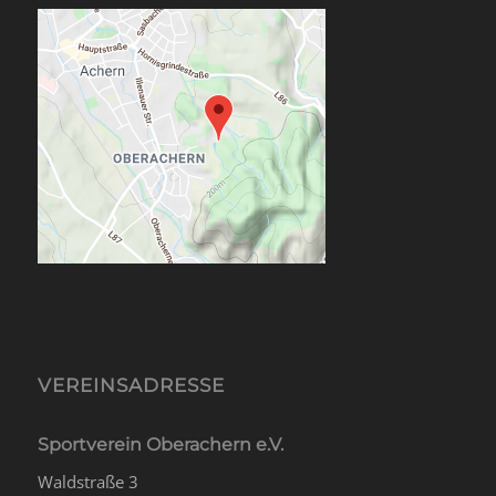
VEREINSADRESSE
Sportverein Oberachern e.V.
Waldstraße 3