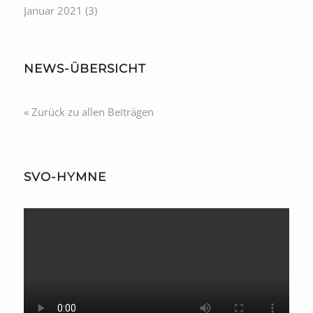
Januar 2021
(3)
NEWS-ÜBERSICHT
« Zurück zu allen Beiträgen
SVO-HYMNE