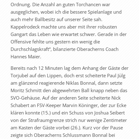
Ordnung. Die Anzahl an guten Torchancen war
ausgeglichen, wobei ich die bessere Spielanlage und
auch mehr Ballbesitz auf unserer Seite sah.
Kappelrodeck machte uns aber mit ihrer robusten
Gangart das Leben wie erwartet schwer. Gerade in der
Offensive fehlte uns gestern ein wenig die
Durchschlagskraft“, bilanzierte Oberacherns Coach
Hannes Maier.
Bereits nach 12 Minuten lag dem Anhang der Gäste der
Torjubel auf den Lippen, doch erst scheiterte Paul Jülg
am glänzend reagierende Niklas Bonnal, dann setzte
Moritz Schmitt den abgewehrten Ball knapp neben das
SVO-Gehäuse. Auf der anderen Seite scheiterte Nick
Schabert an FSV-Keeper Marvin Köninger, der zur Ecke
klären konnte (15.) und ein Schuss von Joshua Seibert
von der Strafraumgrenze strich nur wenige Zentimeter
am Kasten der Gäste vorbei (26.). Kurz vor der Pause
zeigte sich Oberacherns Schlussmann Bonnal bei