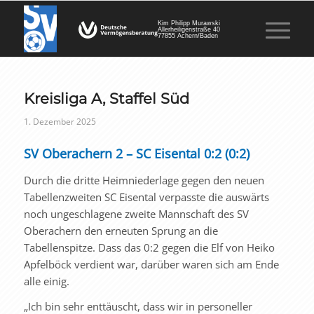
Kim Philipp Murawski
Allerheiligenstraße 40
77855 Achern/Baden
Kreisliga A, Staffel Süd
1. Dezember 2025
SV Oberachern 2 – SC Eisental 0:2 (0:2)
Durch die dritte Heimniederlage gegen den neuen
Tabellenzweiten SC Eisental verpasste die auswärts
noch ungeschlagene zweite Mannschaft des SV
Oberachern den erneuten Sprung an die
Tabellenspitze. Dass das 0:2 gegen die Elf von Heiko
Apfelböck verdient war, darüber waren sich am Ende
alle einig.
„Ich bin sehr enttäuscht, dass wir in personeller