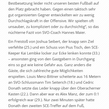
Bestbesetzung leider nicht unseren besten Fußball auf
den Platz gebracht haben. Gegen einen taktisch sehr
gut organisierten Gegner entwickelten wir zu wenig
Durchschlagskraft in der Offensive. Wir spielten oft
unsauber, zu kompliziert oder zu durchsichtig“, so das
nüchterne Fazit von SVO-Coach Hannes Maier.
Ein Freistoß von Joshua Seibert, der knapp sein Ziel
verfehlte (25.) und ein Schuss von Pius Tisch, den SCE-
Keeper Kai Lembke locker zur Ecke lenken konnte (33.)
– ansonsten ging von den Gastgebern in Durchgang
eins so gut wie keine Gefahr aus. Ganz anders die
Gäste, die sich zahlreiche gute Möglichkeiten
erspielten. Louis Menz-Bittner scheiterte aus 16 Metern
an SVO-Schlussmann Tim Seiterich (18.) und Cedric
Donath setzte das Leder knapp über den Oberacherner
Kasten (22.). Dann aber war es Alex Manz, der zum 0:1
erfolgreich war (29.). Nur zwei Minuten später hatte
Donath den zweiten SCE-Treffer auf dem Fuß,