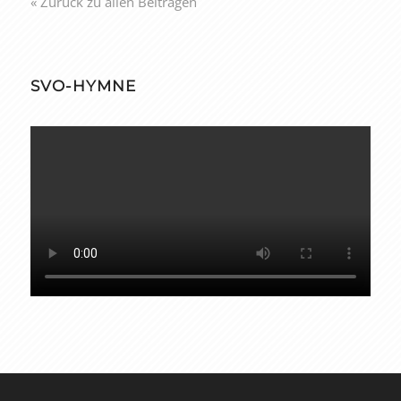
« Zurück zu allen Beiträgen
SVO-HYMNE