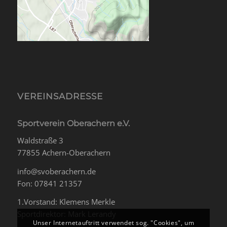
VEREINSADRESSE
Sportverein Oberachern e.V.
Waldstraße 3
77855 Achern-Oberachern
info@svoberachern.de
Fon: 07841 21357
1.Vorstand: Klemens Merkle
Sportdirektor: Mark Lerandy
Unser Internetauftritt verwendet sog. "Cookies", um