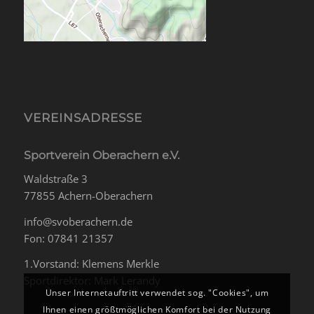
VEREINSADRESSE
Sportverein Oberachern e.V.
Waldstraße 3
77855 Achern-Oberachern
info@svoberachern.de
Fon: 07841 21357
1.Vorstand: Klemens Merkle
Sportdirektor: Mark Lerandy
Unser Internetauftritt verwendet sog. "Cookies", um
Ihnen einen größtmöglichen Komfort bei der Nutzung