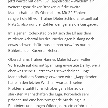
Jetzt wartet mit dem FSV Kappelrodeck-Waldulm ein
weiterer ganz dicker Brocken auf die zweite
Mannschaft des SV Oberachern. Mit 22 Zählern
rangiert die Elf von Trainer Dieter Schindler aktuell auf
Platz 5, also nur vier Zähler weniger als die Gastgeber.
Im eigenen Rodeckstadion tut sich die Elf aus dem
mittleren Achertal bei drei Niederlagen bislang noch
etwas schwer, dafür musste man auswärts nur in
Bühlertal den Kürzeren ziehen.
Oberacherns Trainer Hannes Maier ist zwar voller
Vorfreude auf das mit Spannung erwartete Derby, weiß
aber was seine zuletzt etwas schwächelnde junge
Mannschaft am Sonntag erwarten wird. „Kappelrodeck
hatte in den letzten Wochen zwar auch seine
Probleme, zählt für mich aber ganz klar zu den
stärksten Mannschaften der Liga. Körperlich sehr
präsent und eine hervorragende Mischung aus
Routiniers und jungen Wilden, dazu ein erfahrener