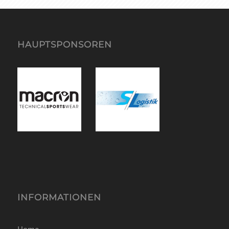
HAUPTSPONSOREN
INFORMATIONEN
Home