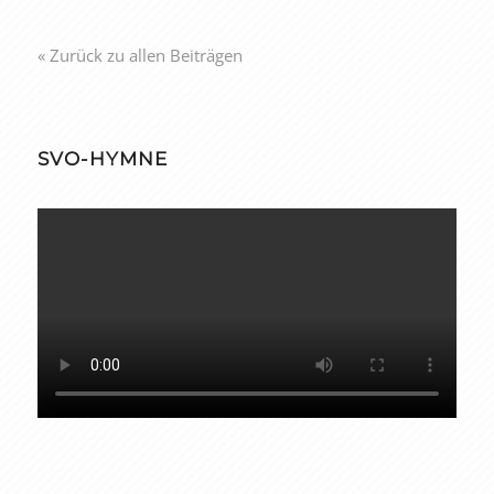
« Zurück zu allen Beiträgen
SVO-HYMNE