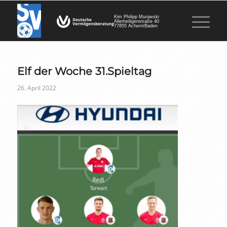
Kim Philipp Murawski
Allerheiligenstraße 40
77855 Achern/Baden
Elf der Woche 31.Spieltag
26. April 2022