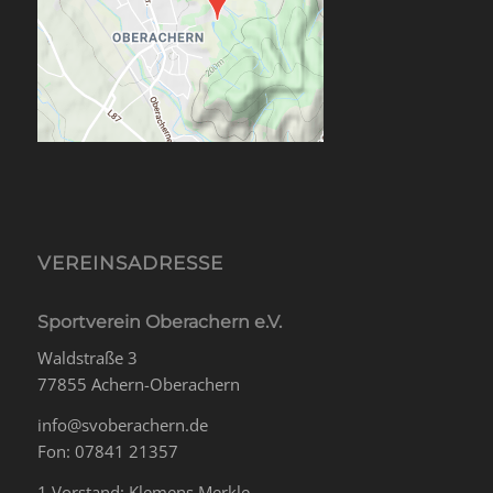
VEREINSADRESSE
Sportverein Oberachern e.V.
Waldstraße 3
77855 Achern-Oberachern
info@svoberachern.de
Fon: 07841 21357
1.Vorstand: Klemens Merkle