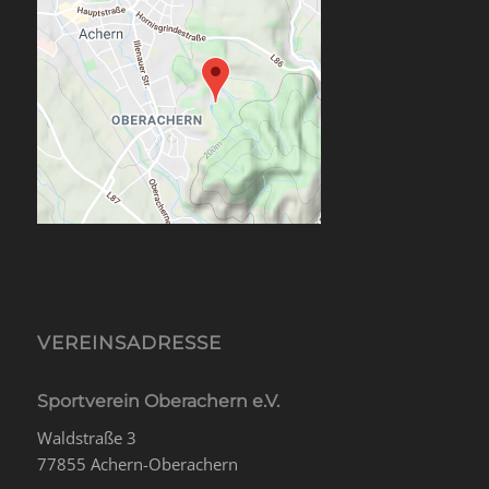
VEREINSADRESSE
Sportverein Oberachern e.V.
Waldstraße 3
77855 Achern-Oberachern