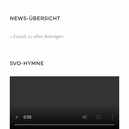
NEWS-ÜBERSICHT
« Zurück zu allen Beiträgen
SVO-HYMNE