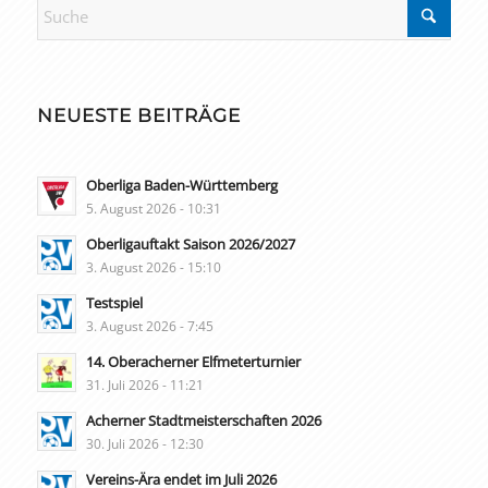
NEUESTE BEITRÄGE
Oberliga Baden-Württemberg
5. August 2026 - 10:31
Oberligauftakt Saison 2026/2027
3. August 2026 - 15:10
Testspiel
3. August 2026 - 7:45
14. Oberacherner Elfmeterturnier
31. Juli 2026 - 11:21
Acherner Stadtmeisterschaften 2026
30. Juli 2026 - 12:30
Vereins-Ära endet im Juli 2026