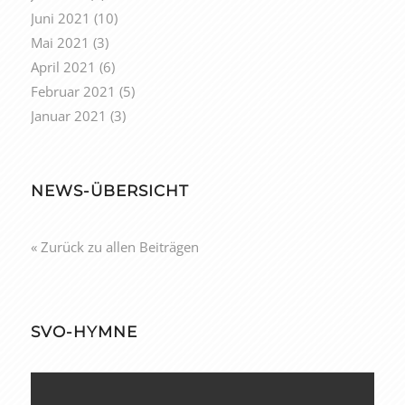
Juni 2021
(10)
Mai 2021
(3)
April 2021
(6)
Februar 2021
(5)
Januar 2021
(3)
NEWS-ÜBERSICHT
« Zurück zu allen Beiträgen
SVO-HYMNE