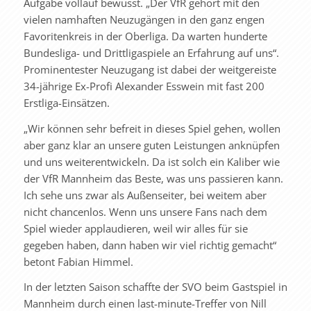
Aufgabe vollauf bewusst. „Der VfR gehört mit den
vielen namhaften Neuzugängen in den ganz engen
Favoritenkreis in der Oberliga. Da warten hunderte
Bundesliga- und Drittligaspiele an Erfahrung auf uns“.
Prominentester Neuzugang ist dabei der weitgereiste
34-jährige Ex-Profi Alexander Esswein mit fast 200
Erstliga-Einsätzen.
„Wir können sehr befreit in dieses Spiel gehen, wollen
aber ganz klar an unsere guten Leistungen anknüpfen
und uns weiterentwickeln. Da ist solch ein Kaliber wie
der VfR Mannheim das Beste, was uns passieren kann.
Ich sehe uns zwar als Außenseiter, bei weitem aber
nicht chancenlos. Wenn uns unsere Fans nach dem
Spiel wieder applaudieren, weil wir alles für sie
gegeben haben, dann haben wir viel richtig gemacht“
betont Fabian Himmel.
In der letzten Saison schaffte der SVO beim Gastspiel in
Mannheim durch einen last-minute-Treffer von Nill