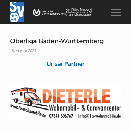
Kim Philipp Murawski
Allerheiligenstraße 40
77855 Achern/Baden
Oberliga Baden-Württemberg
15. August 2024
Unser Partner