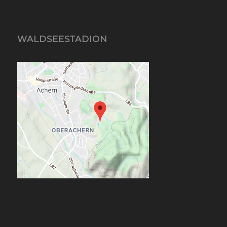
WALDSEESTADION