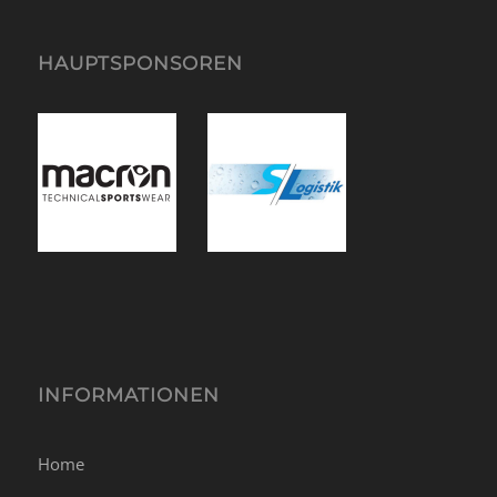
HAUPTSPONSOREN
INFORMATIONEN
Home