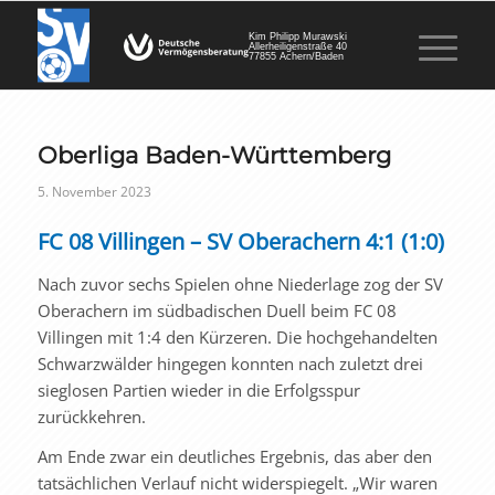
Kim Philipp Murawski
Allerheiligenstraße 40
77855 Achern/Baden
Oberliga Baden-Württemberg
5. November 2023
FC 08 Villingen – SV Oberachern 4:1 (1:0)
Nach zuvor sechs Spielen ohne Niederlage zog der SV
Oberachern im südbadischen Duell beim FC 08
Villingen mit 1:4 den Kürzeren. Die hochgehandelten
Schwarzwälder hingegen konnten nach zuletzt drei
sieglosen Partien wieder in die Erfolgsspur
zurückkehren.
Am Ende zwar ein deutliches Ergebnis, das aber den
tatsächlichen Verlauf nicht widerspiegelt. „Wir waren