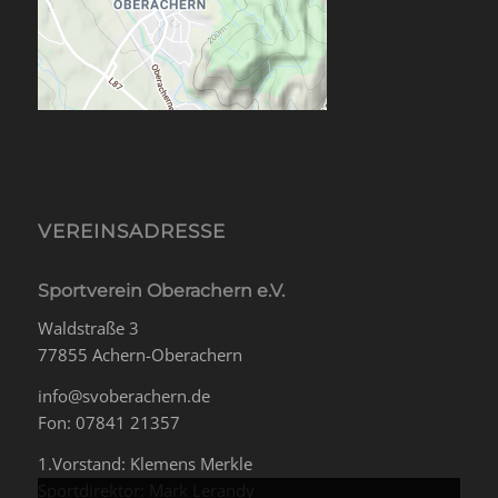
VEREINSADRESSE
Sportverein Oberachern e.V.
Waldstraße 3
77855 Achern-Oberachern
info@svoberachern.de
Fon: 07841 21357
1.Vorstand: Klemens Merkle
Sportdirektor: Mark Lerandy