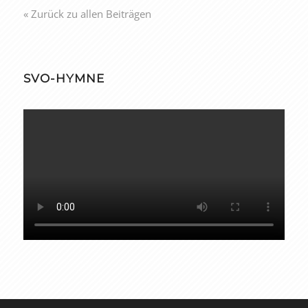
« Zurück zu allen Beiträgen
SVO-HYMNE