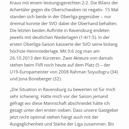
Kraus mit einem leistungsgerechten 2:2. Die Bilanz der
Achertäler gegen die Oberschwaben ist negativ. 15 Mal
standen sich beide in der Oberliga gegenüber – nur
dreimal konnte der SVO dabei die Oberhand behalten.
Die letzten beiden Auftritte in Ravensburg endeten
jeweils mit deutlichen Niederlagen (1:4/1:5). In der
ersten Oberliga-Saison kassierte der SVO seine bislang
höchste Heimniederlage. Mit 0:6 zog man am
26.10.2013 den Kürzeren. Zwei Akteure von damals
stehen beim FVR noch heute auf dem Platz (!) – der
U19-Europameister von 2008 Rahman Soyudogru (34)
und Jona Boneberger (32).
„Die Situation in Ravensburg zu bewerten ist für mich
sehr schwierig. Hätte mich vor der Saison jemand
gefragt wo diese Mannschaft abschneidet hätte ich
gesagt unter den ersten sieben. Dass unsere Gastgeber
jetzt nicht optimal stehen hängt auch mit der
Ausgeglichenheit und Stärke der Liga zusammen. Bis