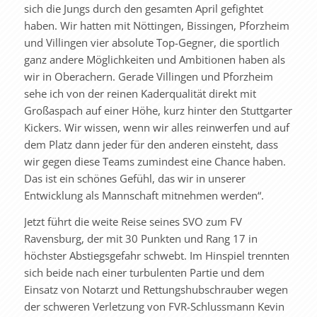
sich die Jungs durch den gesamten April gefightet
haben. Wir hatten mit Nöttingen, Bissingen, Pforzheim
und Villingen vier absolute Top-Gegner, die sportlich
ganz andere Möglichkeiten und Ambitionen haben als
wir in Oberachern. Gerade Villingen und Pforzheim
sehe ich von der reinen Kaderqualität direkt mit
Großaspach auf einer Höhe, kurz hinter den Stuttgarter
Kickers. Wir wissen, wenn wir alles reinwerfen und auf
dem Platz dann jeder für den anderen einsteht, dass
wir gegen diese Teams zumindest eine Chance haben.
Das ist ein schönes Gefühl, das wir in unserer
Entwicklung als Mannschaft mitnehmen werden“.
Jetzt führt die weite Reise seines SVO zum FV
Ravensburg, der mit 30 Punkten und Rang 17 in
höchster Abstiegsgefahr schwebt. Im Hinspiel trennten
sich beide nach einer turbulenten Partie und dem
Einsatz von Notarzt und Rettungshubschrauber wegen
der schweren Verletzung von FVR-Schlussmann Kevin