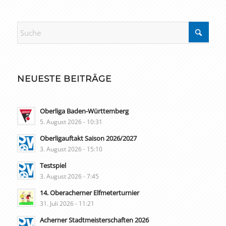
NEUESTE BEITRÄGE
Oberliga Baden-Württemberg
5. August 2026 - 10:31
Oberligauftakt Saison 2026/2027
3. August 2026 - 15:10
Testspiel
3. August 2026 - 7:45
14. Oberacherner Elfmeterturnier
31. Juli 2026 - 11:21
Acherner Stadtmeisterschaften 2026