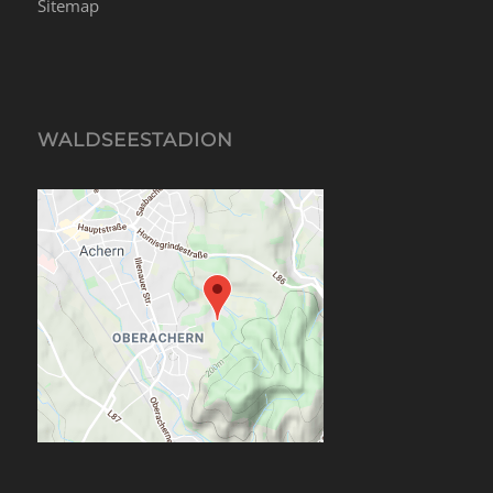
Sitemap
WALDSEESTADION