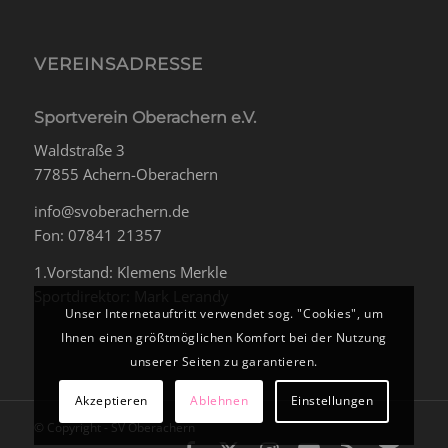
VEREINSADRESSE
Sportverein Oberachern e.V.
Waldstraße 3
77855 Achern-Oberachern
info@svoberachern.de
Fon: 07841 21357
1.Vorstand: Klemens Merkle
Sportdirektor: Mark Lerandy
Unser Internetauftritt verwendet sog. "Cookies", um
Ihnen einen größtmöglichen Komfort bei der Nutzung
unserer Seiten zu garantieren.
Akzeptieren
Ablehnen
Einstellungen
© Copyright - SV Oberachern