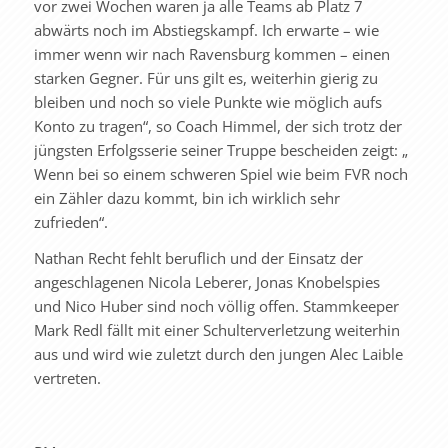
vor zwei Wochen waren ja alle Teams ab Platz 7
abwärts noch im Abstiegskampf. Ich erwarte – wie
immer wenn wir nach Ravensburg kommen – einen
starken Gegner. Für uns gilt es, weiterhin gierig zu
bleiben und noch so viele Punkte wie möglich aufs
Konto zu tragen“, so Coach Himmel, der sich trotz der
jüngsten Erfolgsserie seiner Truppe bescheiden zeigt: „
Wenn bei so einem schweren Spiel wie beim FVR noch
ein Zähler dazu kommt, bin ich wirklich sehr
zufrieden“.
Nathan Recht fehlt beruflich und der Einsatz der
angeschlagenen Nicola Leberer, Jonas Knobelspies
und Nico Huber sind noch völlig offen. Stammkeeper
Mark Redl fällt mit einer Schulterverletzung weiterhin
aus und wird wie zuletzt durch den jungen Alec Laible
vertreten.